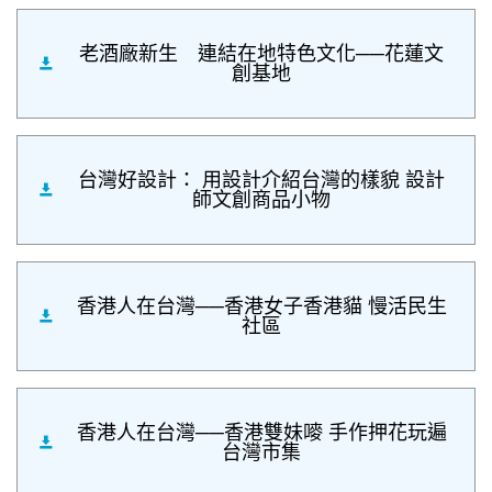
老酒廠新生 連結在地特色文化──花蓮文
創基地
台灣好設計： 用設計介紹台灣的樣貌 設計
師文創商品小物
香港人在台灣──香港女子香港貓 慢活民生
社區
香港人在台灣──香港雙妹嘜 手作押花玩遍
台灣市集