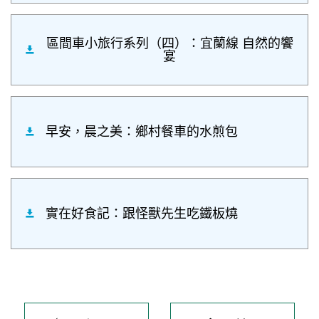
區間車小旅行系列（四）：宜蘭線 自然的饗
宴
早安，晨之美：鄉村餐車的水煎包
實在好食記：跟怪獸先生吃鐵板燒