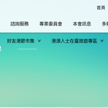
首頁
諮詢服務
專業委員會
本會訊息
多
好友港節市集
港澳人士在臺旅遊專區
群