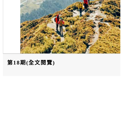
第18期(全文閱覽)