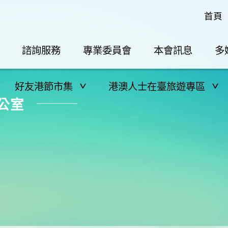
首頁
諮詢服務
專業委員會
本會訊息
多
好友港節市集
港澳人士在臺旅遊專區
公室