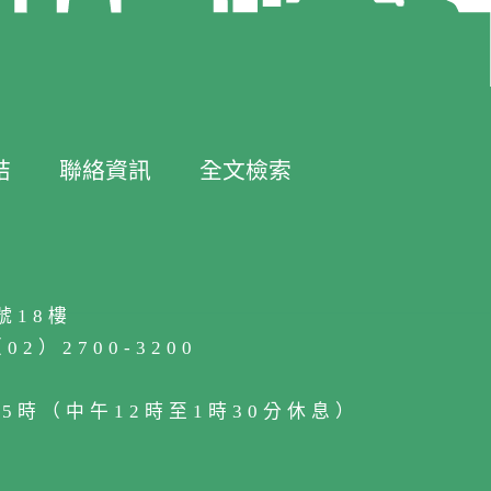
結
聯絡資訊
全文檢索
號18樓
2）2700-3200
5時（中午12時至1時30分休息）