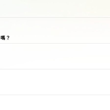
？
讀嗎？