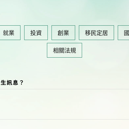
就業
投資
創業
移民定居
相關法規
招生訊息？