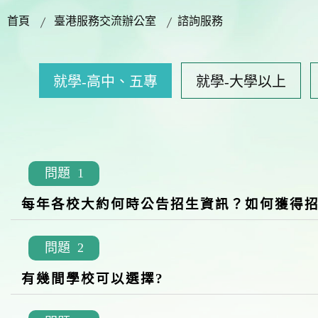
首頁
臺港服務交流辦公室
諮詢服務
就學-高中、五專
就學-大學以上
問題 1
每年各校大約何時公告招生資訊？如何獲得
問題 2
有幾間學校可以選擇?