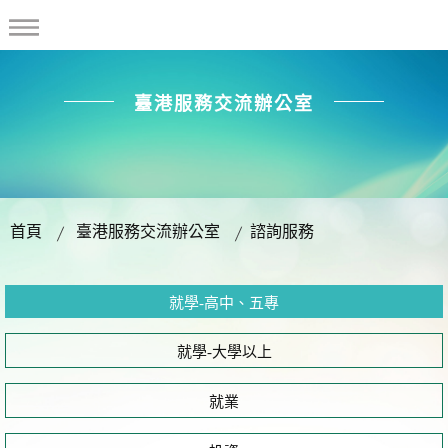
臺港服務交流辦公室
首頁
臺港服務交流辦公室
諮詢服務
就學-高中、五專
就學-大學以上
就業