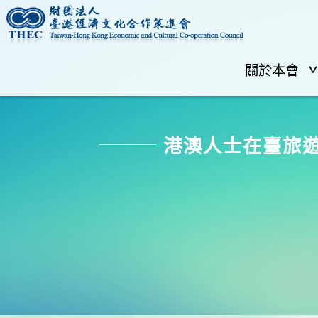
關於本會
港澳人士在臺旅