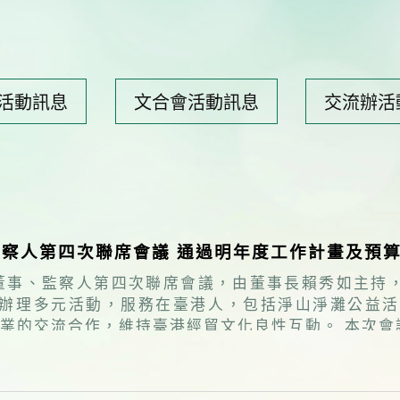
活動訊息
文合會活動訊息
交流辦活
察人第四次聯席會議 通過明年度工作計畫及預
屆董事、監察人第四次聯席會議，由董事長賴秀如主持
文化良性互動。 本次會議另外通過聘用人員管理要點修正案、政府董事異