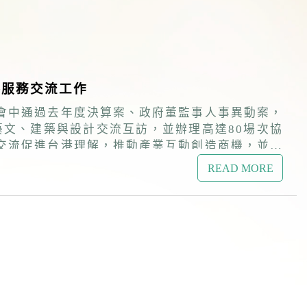
港服務交流工作
，會中通過去年度決算案、政府董監事人事異動案，
交流促進台港理解，推動產業互動創造商機，並以
READ MORE
訓練講座、居留定居座談、走讀臺灣-客家文化體
港人適應台灣社會。