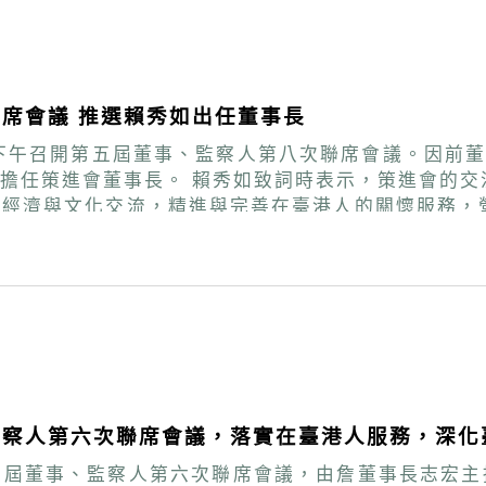
席會議 推選賴秀如出任董事長
)日下午召開第五屆董事、監察人第八次聯席會議。因前
與服務工作對臺港關係的穩定和諧至為重要，策
港經濟與文化交流，精進與完善在臺港人的關懷服務，
更是延續和深化過去對港交流服務工作的機會。她感謝
監察人第六次聯席會議，落實在臺港人服務，深化
第五屆董事、監察人第六次聯席會議，由詹董事長志宏主