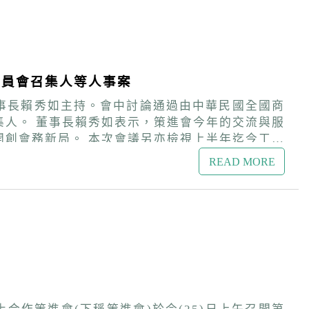
對總會及參與對臺招生工作的支持與付出表達高度
委員會召集人等人事案
董事長賴秀如主持。會中討論通過由中華民國全國商
交流與服
檢視上半年迄今工作
READ MORE