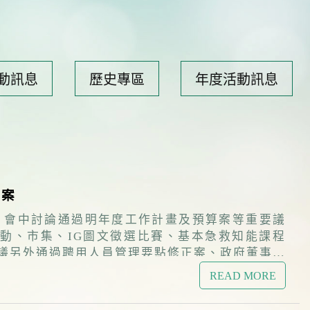
動訊息
歷史專區
年度活動訊息
算案
，會中討論通過明年度工作計畫及預算案等重要議
READ MORE