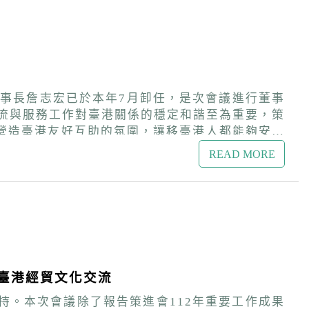
董事長詹志宏已於本年7月卸任，是次會議進行董事
營造臺港友好互助的氛圍，讓移臺港人都能夠安居
READ MORE
王震緯副董事長這段代理期間的付出，期待與策進
臺港經貿文化交流
持。本次會議除了報告策進會112年重要工作成果