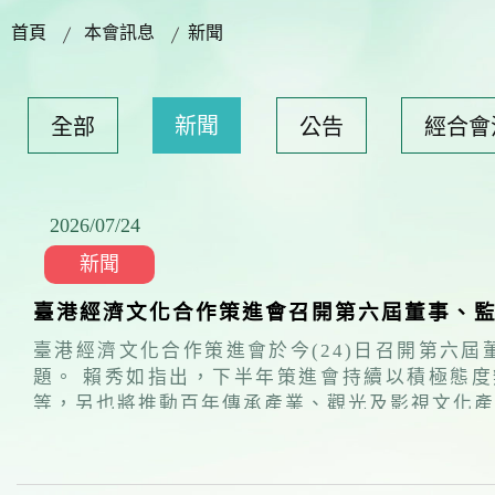
首頁
本會訊息
新聞
新聞
全部
公告
經合會
2026/07
/
24
新聞
臺港經濟文化合作策進會召開第六屆董事、監
臺港經濟文化合作策進會於今(24)日召開第六
題。 賴秀如指出，下半年策進會持續以積極態度辦理多元活動，服務在臺港人，包括淨山淨灘公益活動、市集、IG圖文徵選比賽、基本急救知能課程
等，另也將推動百年傳承產業、觀光及影視文化產業的交流合作，維持臺港經貿
動，以及本年度重要工作規劃及執行成果。