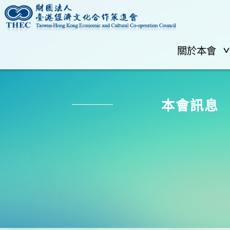
關於本會
本會訊息