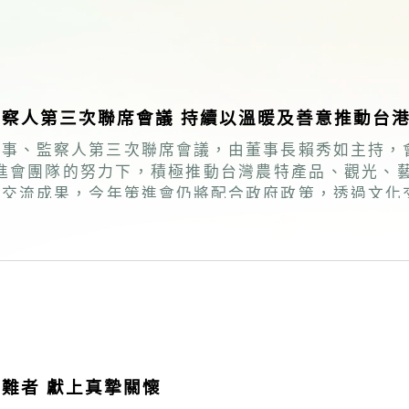
察人第三次聯席會議 持續以溫暖及善意推動台
屆董事、監察人第三次聯席會議，由董事長賴秀如主持
務交流成果，今年策進會仍將配合政府政策，透過文化
包括CPR、AED、骨折及外傷包紮等強化社會韌性
展以及好友港節市集等，全力深化交流服務，協助在台
難者 獻上真摯關懷