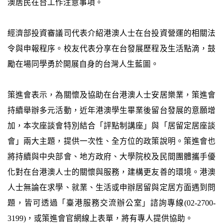
澳居民在台工作注意事項。
經濟部投資審議司代表介紹港澳人士在台投資營運的相關法
令與申報程序。校友代表分享在台發展歷程及生活點滴，鼓
勵在場同學勇於開展自身的台灣人生藍圖。
策進會表示，為關懷及協助在台港澳人士安居樂業，策進會
持續舉辦多元活動，近年港澳學生畢業後留台發展的意願增
加，本次座談會特別結合「評點制講座」與「居留定居座談
會」兩大主題，提供一次性、全方位的政策說明。策進會也
將持續與中央部會、地方政府、大學院校及民間團體攜手優
化對在台港澳人士的關懷與服務，建構更友善的環境。港澳
人士無論在求學、就業、生活或申辦居留與定居方面遇到問
題，皆可透過「臺港服務交流辦公室」諮詢專線(02-2700-
3199)，或策進會官網線上表單，將有專人提供協助。