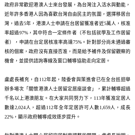
政府非常歡迎港澳人士來台發展，為台灣注入活水與動能，
近年許多香港人因為喜歡台灣自由民主的氛圍，選擇移居台
灣，過去5年，港澳人士申請在台居留獲准者近5萬人，核准
率超過97%，其中符合一定條件者（不包括就學及工作居留
者），申請在台定居核准率高達75%。針對部分尚未通過審
核的個案，政府沒有直接否准，而是給予補件及保留觀察的
機會，並提供諮詢專線及窗口輔導協助走向定居。
盧處長補充，自112年起，陸委會與策進會已在全台巡迴舉
辦多場次「關懷港澳人士居留定居座談會」，累計輔導超過
千名以上港澳朋友。在大家共同努力下，113年獲准定居人
數達2,024人，超過112年全年定居許可人數1,659人，成長
22%，顯示政府輔導成效逐步提升。