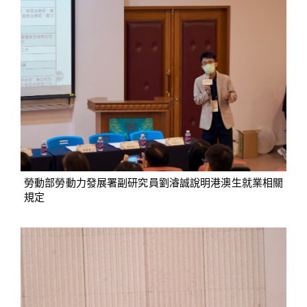
勞動部勞動力發展署副研究員劉濬誠說明港澳生就業相關
規定