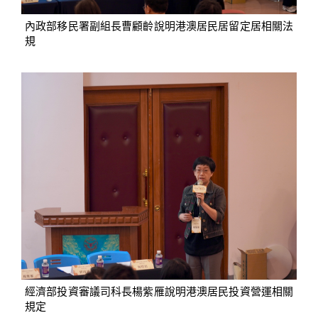
內政部移民署副組長曹顧齡說明港澳居民居留定居相關法
規
經濟部投資審議司科長楊紫雁說明港澳居民投資營運相關
規定