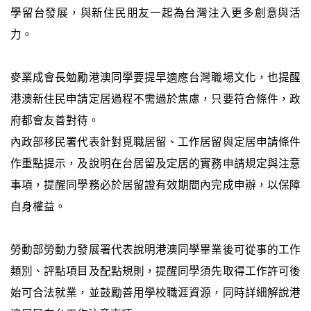
學留台發展，與新住民朋友一起為台灣注入更多創意與活
力。
麥業成會長勉勵港澳同學要提早適應台灣職場文化，也提醒
港澳新住民申請定居過程不需過於焦慮，只要符合條件，政
府都會友善對待。
內政部移民署代表針對覓職居留、工作居留與定居申請條件
作重點提示，及說明在台居留及定居的實務申請規定與注意
事項，提醒同學務必於居留證有效期間內完成申辦，以保障
自身權益。
勞動部勞動力發展署代表說明港澳同學畢業後可從事的工作
類別、評點項目及配點規則，提醒同學須先取得工作許可後
始可合法就業，並鼓勵善用學校職涯資源，同時詳細解說港