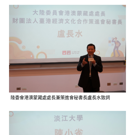
陸委會港澳蒙藏處處長兼策進會秘書長盧長水致詞