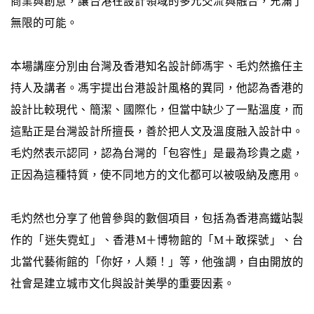
商業與創意，讓台港在設計領域的多元交流與融合，充滿了
無限的可能。
本場講座分別由台灣及香港知名設計師馮宇、毛灼然擔任主
持人及講者。馮宇提出台港設計風格的異同，他認為香港的
設計比較現代、簡潔、國際化，但當中缺少了一點溫度，而
這點正是台灣設計所擅長，善於把人文及溫度融入設計中。
毛灼然表示認同，認為台灣的「包容性」是最為珍貴之處，
正因為這種特質，使不同地方的文化都可以被吸納及應用。
毛灼然也分享了他曾參與的數個項目，包括為香港高鐵站製
作的「迷失霓虹」、香港M＋博物館的「M＋敢探號」、台
北當代藝術館的「你好，人類！」等，他強調，自由開放的
社會是建立城市文化與設計美學的重要因素。