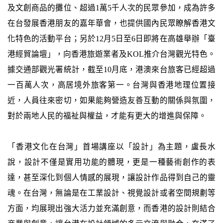
及文創商品的攤位、超過1萬5千人次的民眾參加，成為許多
在台發展香港朋友的嘉年華會，也提供國內民眾瞭解香港文
化特色的活動平台；另於12月5日至6日即將在高雄舉辦「臺
港經貿論壇」，向香港旅遊業者及KOL推介台灣觀光特色。
據交通部觀光署統計，截至10月底，港澳來台旅客已經超過
一百萬人次，高居境外旅客第一。台灣與香港地理位置接
近，人員往來密切，如果能夠營造友善互動的關係與氛圍，
對於兩地人民的福祉與權益，才能有更大的增進與保障。
「香港文化在台灣」首場講座以「設計」為主題，盧長水
說，設計不僅是實用功能的體現，更是一種藝術創作的表
達，甚至深化到個人情感的展現，讓設計作品得到自己的靈
魂。在台灣，無論是在工業設計、視覺設計或者空間規劃等
方面，均展現出強大活力並充滿創意，而香港的設計則結合