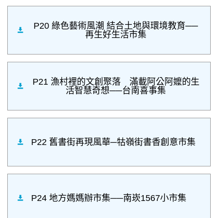
P20 綠色藝術風潮 結合土地與環境教育──
再生好生活市集
P21 漁村裡的文創聚落 滿載阿公阿嬤的生
活智慧奇想──台南喜事集
P22 舊書街再現風華─牯嶺街書香創意市集
P24 地方媽媽辦市集──南崁1567小市集