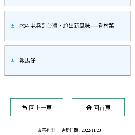
P34 老兵到台灣，尬出新風味──眷村菜
報馬仔
回上一頁
回首頁
友善列印
更新日期 : 2022/11/23