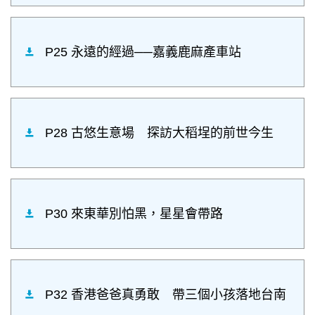
P25 永遠的經過──嘉義鹿麻產車站
P28 古悠生意場 探訪大稻埕的前世今生
P30 來東華別怕黑，星星會帶路
P32 香港爸爸真勇敢 帶三個小孩落地台南