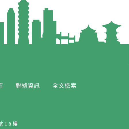
結
聯絡資訊
全文檢索
號18樓