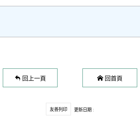
回上一頁
回首頁
友善列印
更新日期 :