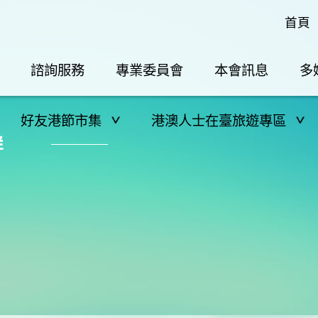
首頁
諮詢服務
專業委員會
本會訊息
多
好友港節市集
港澳人士在臺旅遊專區
群