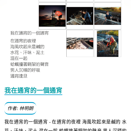
我在通宵的一個通宵
作者: 林明朗
我在通宵的一個通宵 - 在通宵的夜裡 海風吹起來是鹹的 水
花、汗味、泥土 混在一起 蛤蠣撞著鋼架的聲音 男人沉穩的