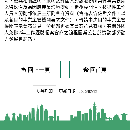
時，檢具相關證明，敘明該外國人於該職務所具備專業技能
之特殊性及為因應產業環境變動，延攬專門性、技術性工作
人員。勞動部依雇主所附會商資料（會商表含佐證文件，以
及各目的事業主管機關要求文件），轉請中央目的事業主管
機關表示會商意見，勞動部再據其會商意見審核，有關外國
人免除2年工作經驗個案會商之流程圖業公告於勞動部勞動
力發展署網站。
回上一頁
回首頁
友善列印
更新日期 : 2026/02/13