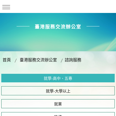
臺港服務交流辦公室
首頁
臺港服務交流辦公室
諮詢服務
就學-高中、五專
就學-大學以上
就業