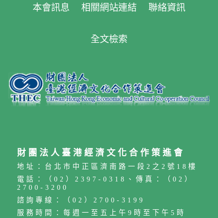
本會訊息
相關網站連結
聯絡資訊
全文檢索
財團法人臺港經濟文化合作策進會
地址：台北市中正區濟南路一段2之2號18樓
電話：（02）2397-0318、傳真：（02）
2700-3200
諮詢專線：（02）2700-3199
服務時間：每週一至五上午9時至下午5時