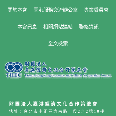
關於本會
臺港服務交流辦公室
專業委員會
本會訊息
相關網站連結
聯絡資訊
全文檢索
財團法人臺港經濟文化合作策進會
地址：台北市中正區濟南路一段2之2號18樓