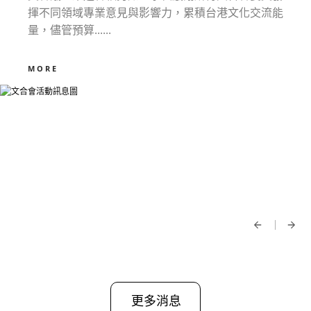
揮不同領域專業意見與影響力，累積台港文化交流能
量，儘管預算......
MORE
更多消息