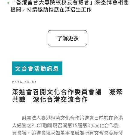
「香港留台大專院校校友會總會」來臺拜會相關
機關，持續協助推展在港招生工作
了解更多
文合會活動訊息
2026.08.01
策進會召開文化合作委員會議 凝聚
共識 深化台港交流合作
財團法人臺港經濟文化合作策進會日前於在台港
人經營之PLOT咖啡廳召開第15屆第3次文化合作委
員會議，策進會賴秀如董事長感謝所有文合會委員發