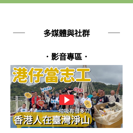
多媒體與社群
．影音專區．