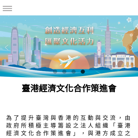
臺港經濟文化合作策進會
為了提升臺灣與香港的互動與交流，由
政府所積極主導籌設之法人組織「臺港
經濟文化合作策進會」，與港方成立之