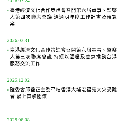
2026.07.24
臺港經濟文化合作策進會召開第六屆董事、監察
人第四次聯席會議 通過明年度工作計畫及預算
案
2026.03.31
臺港經濟文化合作策進會召開第六屆董事、監察
人第三次聯席會議 持續以溫暖及善意推動台港
服務交流工作
2025.12.02
陸委會邱垂正主委弔唁香港大埔宏福苑大火受難
者 獻上真摯關懷
2025.08.08