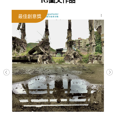
IG圖文作品
最佳創意獎