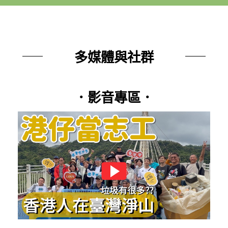
多媒體與社群
．影音專區．