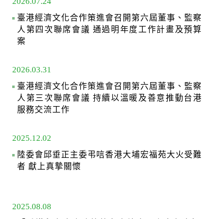
2026.07.24
臺港經濟文化合作策進會召開第六屆董事、監察
人第四次聯席會議 通過明年度工作計畫及預算
案
2026.03.31
臺港經濟文化合作策進會召開第六屆董事、監察
人第三次聯席會議 持續以溫暖及善意推動台港
服務交流工作
2025.12.02
陸委會邱垂正主委弔唁香港大埔宏福苑大火受難
者 獻上真摯關懷
2025.08.08