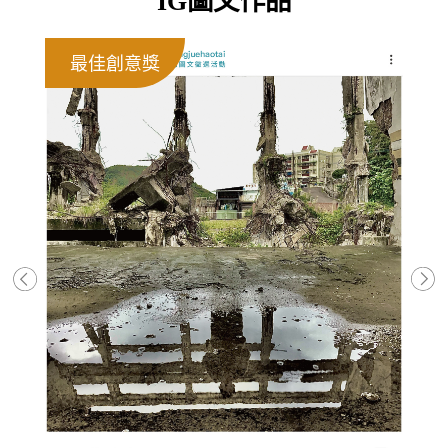
IG圖文作品
最佳創意獎