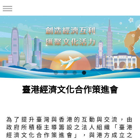
臺港經濟文化合作策進會
為了提升臺灣與香港的互動與交流，由
政府所積極主導籌設之法人組織「臺港
經濟文化合作策進會」，與港方成立之