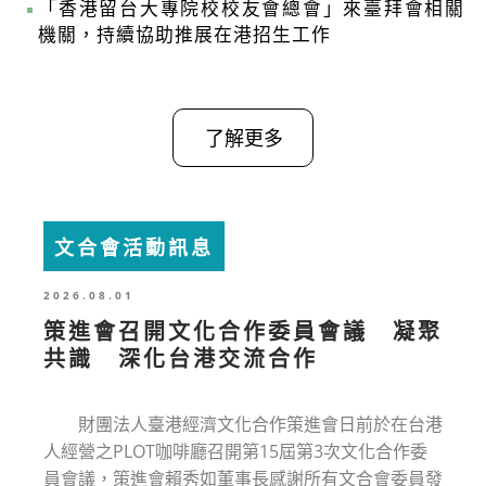
「香港留台大專院校校友會總會」來臺拜會相關
機關，持續協助推展在港招生工作
了解更多
文合會活動訊息
2026.08.01
策進會召開文化合作委員會議 凝聚
共識 深化台港交流合作
財團法人臺港經濟文化合作策進會日前於在台港
人經營之PLOT咖啡廳召開第15屆第3次文化合作委
員會議，策進會賴秀如董事長感謝所有文合會委員發