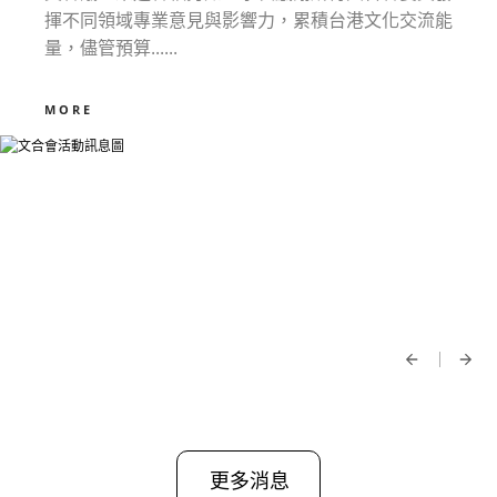
揮不同領域專業意見與影響力，累積台港文化交流能
量，儘管預算......
MORE
更多消息