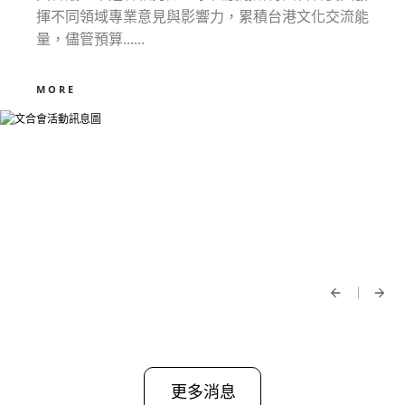
揮不同領域專業意見與影響力，累積台港文化交流能
量，儘管預算......
MORE
更多消息