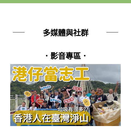
多媒體與社群
．影音專區．