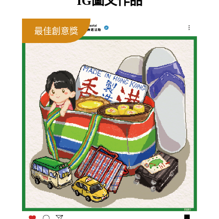
IG圖文作品
最佳創意獎