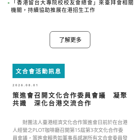
「香港留台大專院校校友會總會」來臺拜會相關
機關，持續協助推展在港招生工作
了解更多
文合會活動訊息
2026.08.01
策進會召開文化合作委員會議 凝聚
共識 深化台港交流合作
財團法人臺港經濟文化合作策進會日前於在台港
人經營之PLOT咖啡廳召開第15屆第3次文化合作委
員會議，策進會賴秀如董事長感謝所有文合會委員發