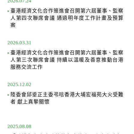
2026.07.24
臺港經濟文化合作策進會召開第六屆董事、監察
人第四次聯席會議 通過明年度工作計畫及預算
案
2026.03.31
臺港經濟文化合作策進會召開第六屆董事、監察
人第三次聯席會議 持續以溫暖及善意推動台港
服務交流工作
2025.12.02
陸委會邱垂正主委弔唁香港大埔宏福苑大火受難
者 獻上真摯關懷
2025.08.08