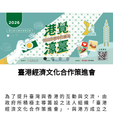
臺港經濟文化合作策進會
為了提升臺灣與香港的互動與交流，由
政府所積極主導籌設之法人組織「臺港
經濟文化合作策進會」，與港方成立之