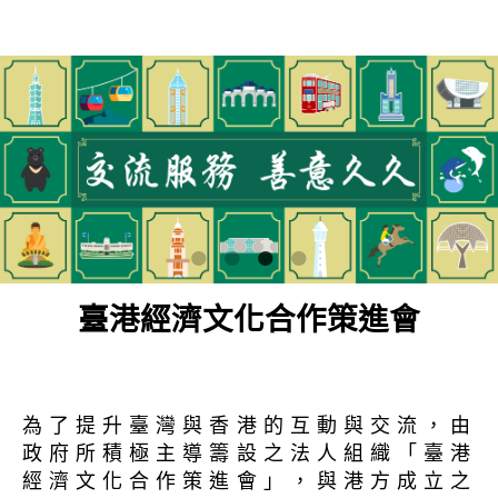
臺港經濟文化合作策進會
為了提升臺灣與香港的互動與交流，由
政府所積極主導籌設之法人組織「臺港
經濟文化合作策進會」，與港方成立之