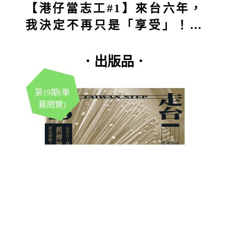
【港仔當志工#1】來台六年，
我決定不再只是「享受」！第
一站深入五堵獅頭山：原本想
付出，結果得到的竟然更多？
．出版品．
第19期(單
篇閱覽)