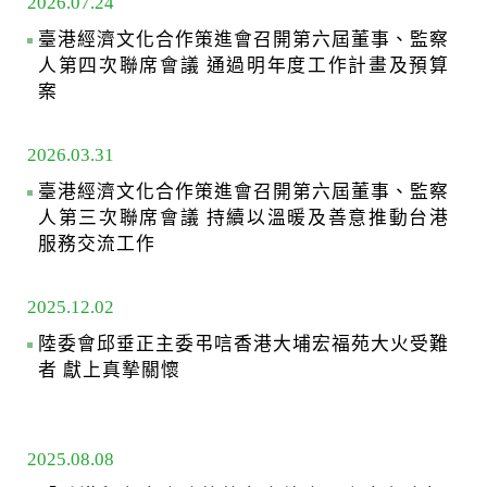
2026.07.24
臺港經濟文化合作策進會召開第六屆董事、監察
人第四次聯席會議 通過明年度工作計畫及預算
案
2026.03.31
臺港經濟文化合作策進會召開第六屆董事、監察
人第三次聯席會議 持續以溫暖及善意推動台港
服務交流工作
2025.12.02
陸委會邱垂正主委弔唁香港大埔宏福苑大火受難
者 獻上真摯關懷
2025.08.08