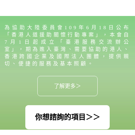
為協助大陸委員會109年6月18日公布
「香港人道援助關懷行動專案」，本會自
7月1日起成立「臺港服務交流辦公
室」，期為進入臺灣、需要協助的港人、
香港跨國企業及國際法人團體，提供親
切、便捷的服務及基本照顧。
了解更多＞
你想諮詢的項目＞＞