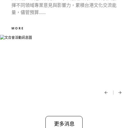
揮不同領域專業意見與影響力，累積台港文化交流能
量，儘管預算......
MORE
更多消息