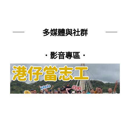
多媒體與社群
．影音專區．