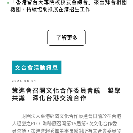
「香港留台大專院校校友會總會」來臺拜會相關
機關，持續協助推展在港招生工作
了解更多
文合會活動訊息
2026.08.01
策進會召開文化合作委員會議 凝聚
共識 深化台港交流合作
財團法人臺港經濟文化合作策進會日前於在台港
人經營之PLOT咖啡廳召開第15屆第3次文化合作委
員會議，策進會賴秀如董事長感謝所有文合會委員發