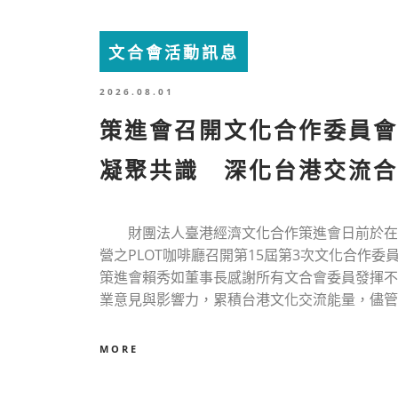
文合會活動訊息
2026.08.01
策進會召開文化合作委員
凝聚共識 深化台港交流合
財團法人臺港經濟文化合作策進會日前於在
營之PLOT咖啡廳召開第15屆第3次文化合作委
策進會賴秀如董事長感謝所有文合會委員發揮不
業意見與影響力，累積台港文化交流能量，儘管預算.
MORE