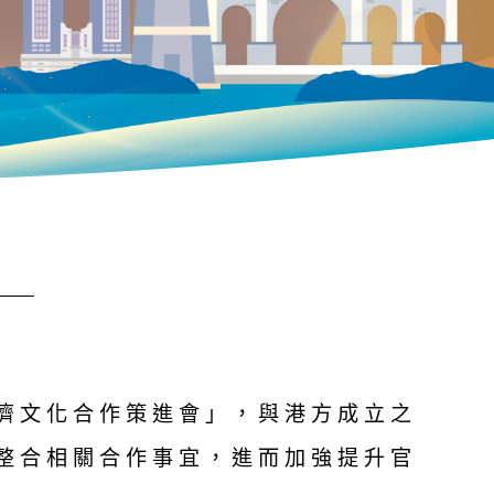
濟文化合作策進會」，與港方成立之
整合相關合作事宜，進而加強提升官