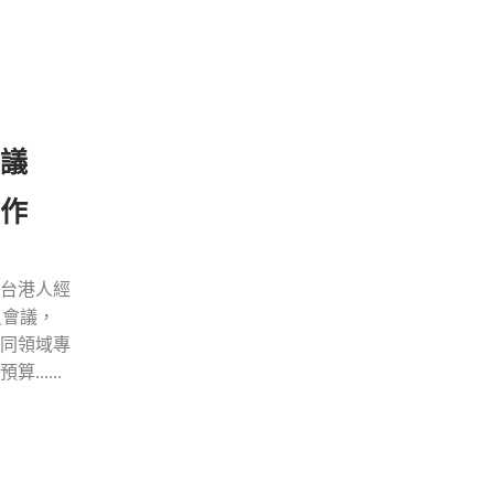
會議
作
台港人經
員會議，
同領域專
.....