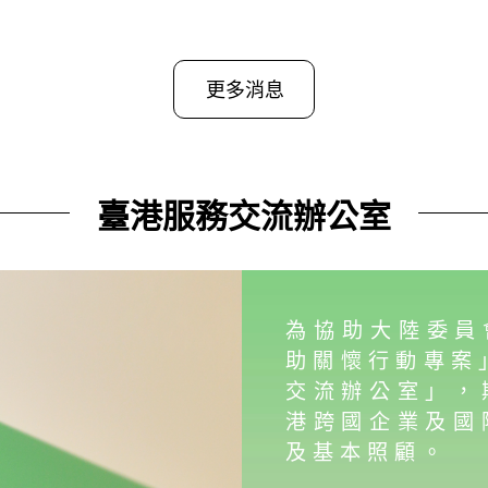
更多消息
臺港服務交流辦公室
為協助大陸委員
助關懷行動專案
交流辦公室」，
港跨國企業及國
及基本照顧。