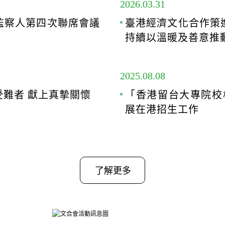
2026.03.31
監察人第四次聯席會議
臺港經濟文化合作策
持續以溫暖及善意推
2025.08.08
難者 獻上真摯關懷
「香港留台大專院校
展在港招生工作
了解更多