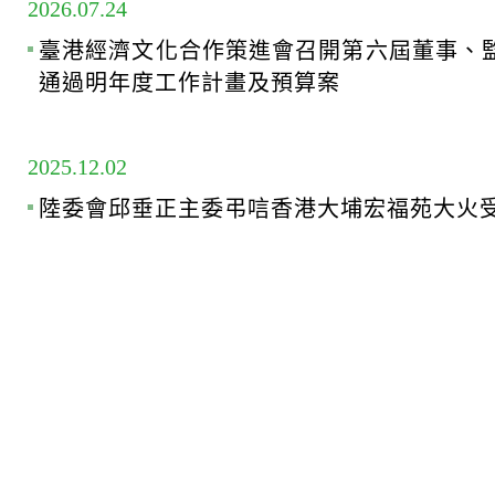
2026.07.24
臺港經濟文化合作策進會召開第六屆董事、
通過明年度工作計畫及預算案
2025.12.02
陸委會邱垂正主委弔唁香港大埔宏福苑大火受