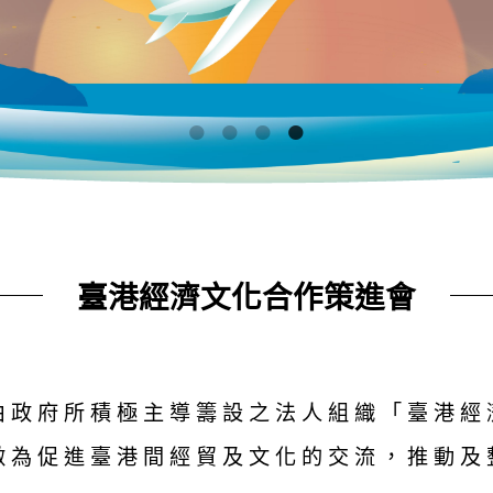
臺港經濟文化合作策進會
由政府所積極主導籌設之法人組織「臺港經
做為促進臺港間經貿及文化的交流，推動及