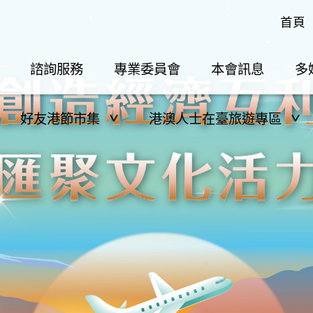
首頁
諮詢服務
專業委員會
本會訊息
多
好友港節市集
港澳人士在臺旅遊專區