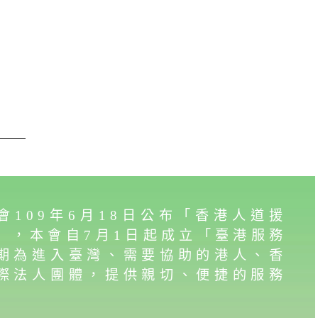
會109年6月18日公布「香港人道援
」，本會自7月1日起成立「臺港服務
期為進入臺灣、需要協助的港人、香
際法人團體，提供親切、便捷的服務