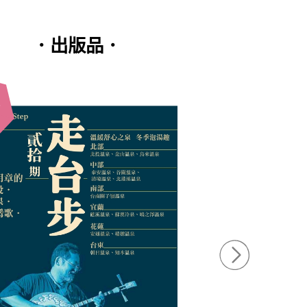
．出版品．
全