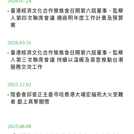
2026.07.24
臺港經濟文化合作策進會召開第六屆董事、監察
人第四次聯席會議 通過明年度工作計畫及預算
案
2026.03.31
臺港經濟文化合作策進會召開第六屆董事、監察
人第三次聯席會議 持續以溫暖及善意推動台港
服務交流工作
2025.12.02
陸委會邱垂正主委弔唁香港大埔宏福苑大火受難
者 獻上真摯關懷
2025.08.08