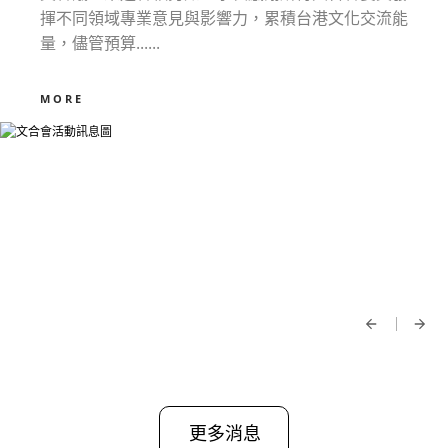
揮不同領域專業意見與影響力，累積台港文化交流能
量，儘管預算......
MORE
更多消息