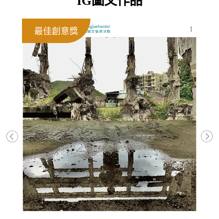
IG圖文作品
最佳創意獎