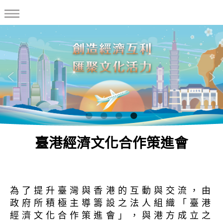
臺港經濟文化合作策進會
為了提升臺灣與香港的互動與交流，由
政府所積極主導籌設之法人組織「臺港
經濟文化合作策進會」，與港方成立之