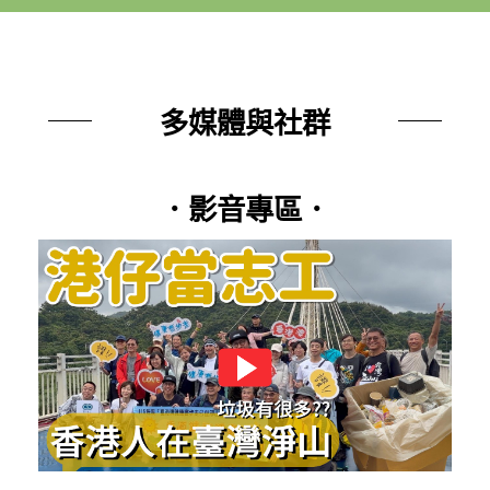
多媒體與社群
．影音專區．