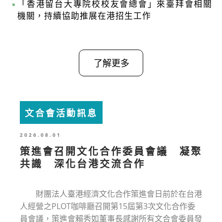
「香港留台大專院校校友會總會」來臺拜會相關
機關，持續協助推展在港招生工作
了解更多
文合會活動訊息
2026.08.01
策進會召開文化合作委員會議 凝聚
共識 深化台港交流合作
財團法人臺港經濟文化合作策進會日前於在台港
人經營之PLOT咖啡廳召開第15屆第3次文化合作委
員會議，策進會賴秀如董事長感謝所有文合會委員發