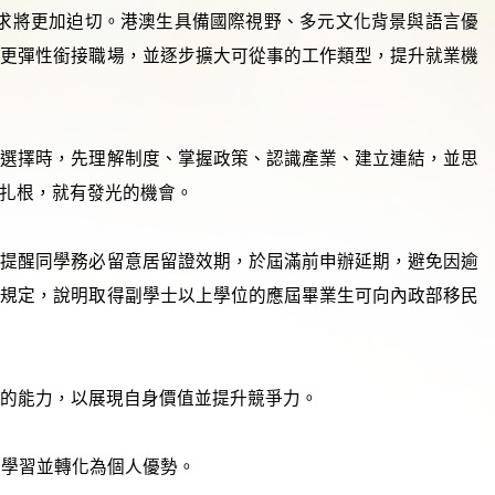
需求將更加迫切。港澳生具備國際視野、多元文化背景與語言優
以更彈性銜接職場，並逐步擴大可從事的工作類型，提升就業機
涯選擇時，先理解制度、掌握政策、認識產業、建立連結，並思
扎根，就有發光的機會。
並提醒同學務必留意居留證效期，於屆滿前申辦延期，避免因逾
正規定，說明取得副學士以上學位的應屆畢業生可向內政部移民
係的能力，以展現自身價值並提升競爭力。
動學習並轉化為個人優勢。