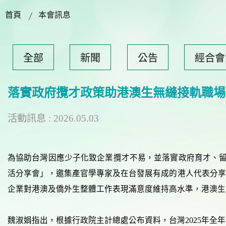
首頁
本會訊息
全部
新聞
公告
經合會
落實政府攬才政策助港澳生無縫接軌職場
活動訊息 : 2026.05.03
為協助台灣因應少子化致企業攬才不易，並落實政府育才、留
活分享會」，邀集產官學專家及在台發展有成的港人代表分享
企業對港澳及僑外生整體工作表現滿意度維持高水準，港澳生
魏淑娟指出，根據行政院主計總處公布資料，台灣2025年全年經