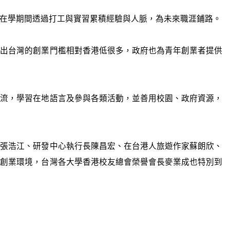
在學期間透過打工與實習累積經驗與人脈，為未來職涯鋪路。
指出台灣的創業門檻相對香港低很多，政府也為青年創業者提供
交流，學習在地語言及參與各類活動，並善用校園、政府資源，
理張浩江、研發中心執行長陳昌宏、在台港人旅遊作家蘇朗欣、
與創業環境，台灣各大學香港校友總會榮譽會長麥業成也特別到