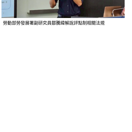
勞動部勞發展署副研究員鄒騰緯解說評點制相關法規