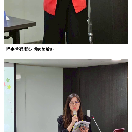
陸委會魏淑娟副處長致詞