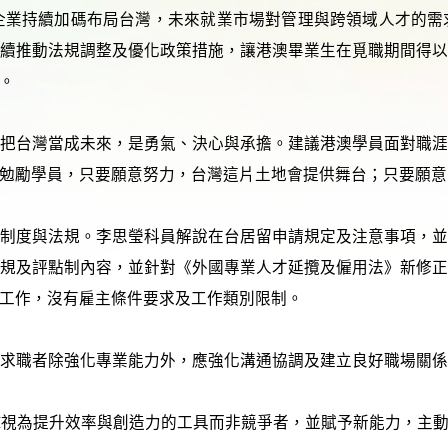
企業持續加碼布局台灣，未來就業市場對管理與跨領域人才的
續推動法規調整及優化政策措施，讓港澳畢業生在覓職期間得
。
把台灣當成未來，是勇氣、決心與承擔。建議港澳學員面對職
勉勵學員，只要願意努力，台灣這片土地會提供舞台；只要願意
制度與法規。李思瑩科員解說在台居留申請規定及注意事項，
規及評點制內容，並針對《外國專業人才延攬及僱用法》新修
工作，沒有雇主條件要求及工作類別限制。
議求職者除強化專業能力外，應強化溝通協調及建立良好職場關
AI視為提升效率與創造力的工具而非競爭者，並賦予新能力，主