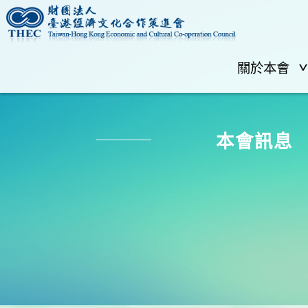
關於本會
本會訊息