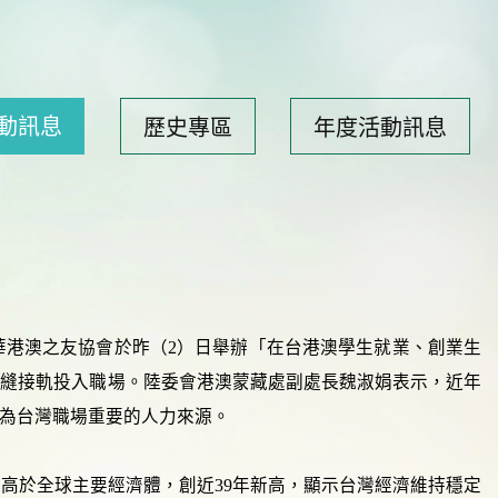
動訊息
歷史專區
年度活動訊息
華港澳之友協會於昨（2）日舉辦「在台港澳學生就業、創業生
無縫接軌投入職場。陸委會港澳蒙藏處副處長魏淑娟表示，近年
為台灣職場重要的人力來源。
%，遠高於全球主要經濟體，創近39年新高，顯示台灣經濟維持穩定