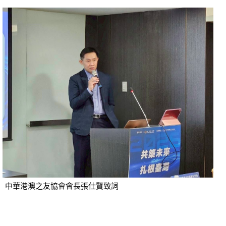
中華港澳之友協會會長張仕賢致詞