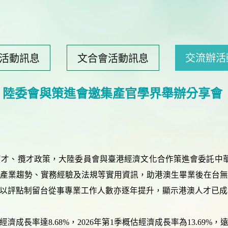
交流辦活
活動訊息
文合會活動訊息
 陸委會與策進會邀集產官學界舉辦分享會
才、攬才政策，大陸委員會與臺港經濟文化合作策進會委託中
產業趨勢、實務經驗及法規等實用資訊，助港澳生畢業後在台
以評點制留台從事專業工作人數亦逐年提升，顯示港澳人才已成
濟成長率達8.68%，2026年第1季概估經濟成長率為13.69