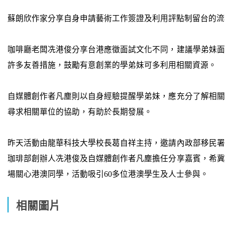
蘇朗欣作家分享自身申請藝術工作簽證及利用評點制留台的流
咖啡廳老闆冼港俊分享台港應徵面試文化不同，建議學弟妹面
許多友善措施，鼓勵有意創業的學弟妹可多利用相關資源。
自媒體創作者凡塵則以自身經驗提醒學弟妹，應充分了解相關
尋求相關單位的協助，有助於長期發展。
昨天活動由龍華科技大學校長葛自祥主持，邀請內政部移民署
珈琲部創辦人冼港俊及自媒體創作者凡塵擔任分享嘉賓，希冀
場關心港澳同學，活動吸引60多位港澳學生及人士參與。
相關圖片