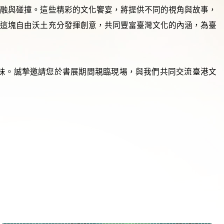
交融與碰撞。這些精彩的文化饗宴，將提供不同的視角與故事，
灣這塊自由沃土充分發揮創意，共同豐富臺灣文化的內涵，為臺
味。誠摯邀請您於書展期間親臨現場，與我們共同交流臺港文