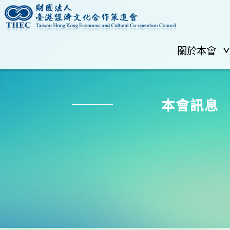
關於本會
本會訊息