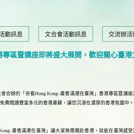
活動訊息
文合會活動訊息
交流辦活
灣」香港專區暨講座即將盛大展開，歡迎關心臺
會合辦的「夯看Hong Kong–書香滿港在臺灣」香港專區暨講
免費閱讀豐富多元的香港書籍，讓您沉浸在濃厚的香港氛圍中
 Kong–書香滿港在臺灣」讓大家無需親赴香港，就能在臺灣