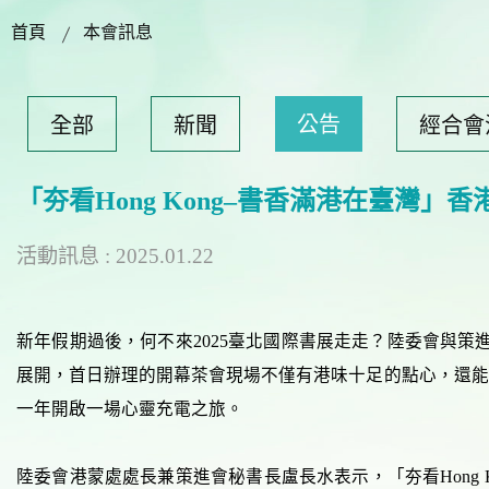
首頁
本會訊息
公告
全部
新聞
經合會
「夯看Hong Kong–書香滿港在臺
活動訊息 : 2025.01.22
新年假期過後，何不來2025臺北國際書展走走？陸委會與策進
展開，首日辦理的開幕茶會現場不僅有港味十足的點心，還能
一年開啟一場心靈充電之旅。
陸委會港蒙處處長兼策進會秘書長盧長水表示，「夯看Hong