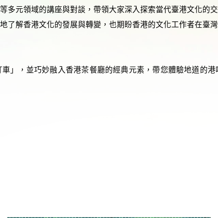
學等多元領域的講座與對談，帶領大家深入探索當代臺港文化的
地了解香港文化的發展與轉變，也期盼香港的文化工作者在臺
叮車」，並巧妙融入香港茶餐廳的經典元素，帶您體驗地道的港