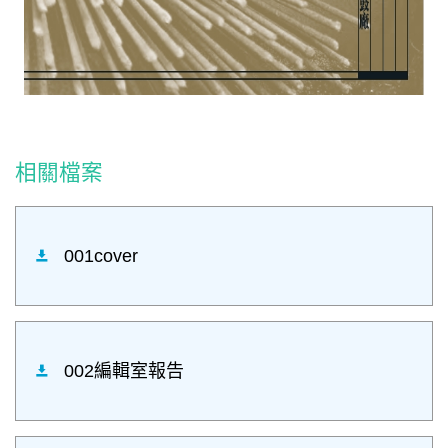
相關檔案
001cover
002編輯室報告