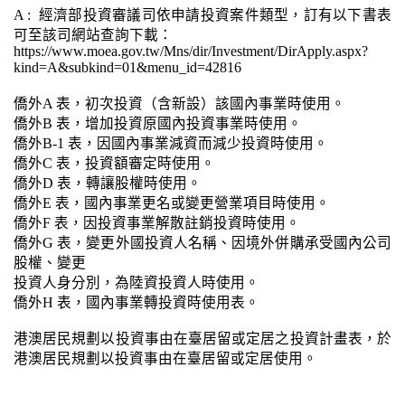
A : 經濟部投資審議司依申請投資案件類型，訂有以下書表
可至該司網站查詢下載：
https://www.moea.gov.tw/Mns/dir/Investment/DirApply.aspx?
kind=A&subkind=01&menu_id=42816
僑外A 表，初次投資（含新設）該國內事業時使用。
僑外B 表，增加投資原國內投資事業時使用。
僑外B-1 表，因國內事業減資而減少投資時使用。
僑外C 表，投資額審定時使用。
僑外D 表，轉讓股權時使用。
僑外E 表，國內事業更名或變更營業項目時使用。
僑外F 表，因投資事業解散註銷投資時使用。
僑外G 表，變更外國投資人名稱、因境外併購承受國內公司
股權、變更
投資人身分別，為陸資投資人時使用。
僑外H 表，國內事業轉投資時使用表。
港澳居民規劃以投資事由在臺居留或定居之投資計畫表，於
港澳居民規劃以投資事由在臺居留或定居使用。