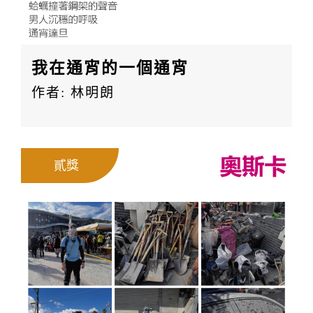
我在通宵的一個通宵
作者: 林明朗
貳獎