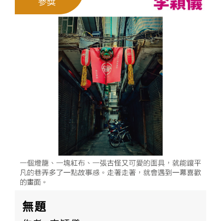
參獎
無題