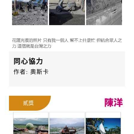
同心協力
作者: 奧斯卡
貳獎