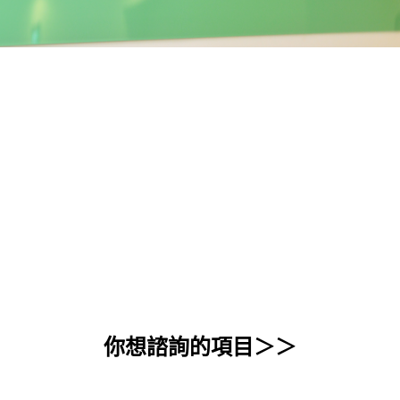
為協助大陸委員會109年6月18日公布
「香港人道援助關懷行動專案」，本會自
7月1日起成立「臺港服務交流辦公
室」，期為進入臺灣、需要協助的港人、
香港跨國企業及國際法人團體，提供親
切、便捷的服務及基本照顧。
了解更多＞
你想諮詢的項目＞＞