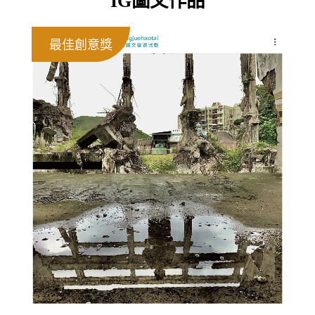
IG圖文作品
最佳創意獎