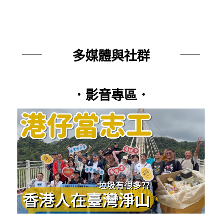
多媒體與社群
．影音專區．