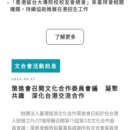
「香港留台大專院校校友會總會」來臺拜會相關
機關，持續協助推展在港招生工作
了解更多
文合會活動訊息
2026.08.01
策進會召開文化合作委員會議 凝聚
共識 深化台港交流合作
財團法人臺港經濟文化合作策進會日前於在台港
人經營之PLOT咖啡廳召開第15屆第3次文化合作委
員會議，策進會賴秀如董事長感謝所有文合會委員發