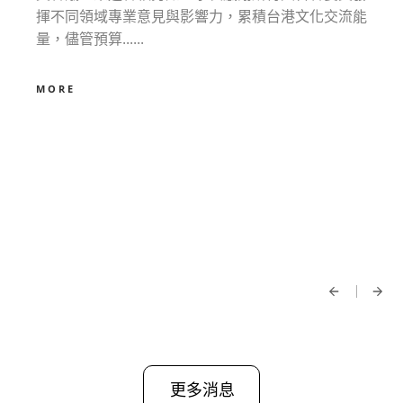
揮不同領域專業意見與影響力，累積台港文化交流能
量，儘管預算......
MORE
更多消息