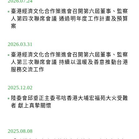
2026.07.24
臺港經濟文化合作策進會召開第六屆董事、監察
人第四次聯席會議 通過明年度工作計畫及預算
案
2026.03.31
臺港經濟文化合作策進會召開第六屆董事、監察
人第三次聯席會議 持續以溫暖及善意推動台港
服務交流工作
2025.12.02
陸委會邱垂正主委弔唁香港大埔宏福苑大火受難
者 獻上真摯關懷
2025.08.08