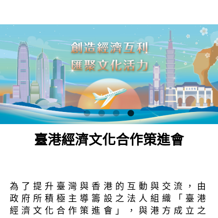
臺港經濟文化合作策進會
為了提升臺灣與香港的互動與交流，由
政府所積極主導籌設之法人組織「臺港
經濟文化合作策進會」，與港方成立之