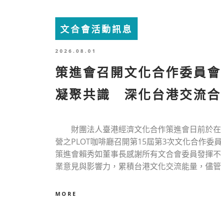
文合會活動訊息
2026.08.01
策進會召開文化合作委員
凝聚共識 深化台港交流合
財團法人臺港經濟文化合作策進會日前於在
營之PLOT咖啡廳召開第15屆第3次文化合作委
策進會賴秀如董事長感謝所有文合會委員發揮不
業意見與影響力，累積台港文化交流能量，儘管預算.
MORE