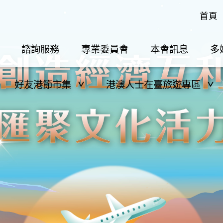
首頁
諮詢服務
專業委員會
本會訊息
多
好友港節市集
港澳人士在臺旅遊專區