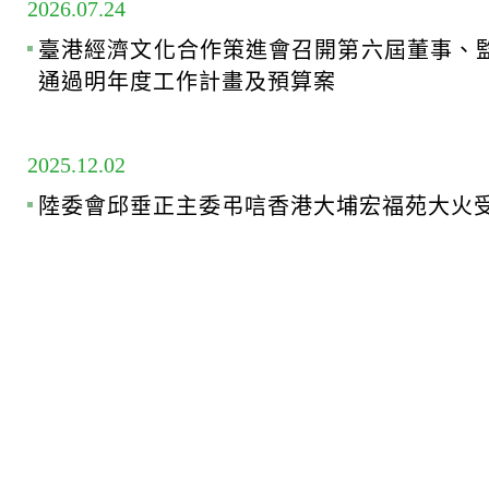
2026.07.24
臺港經濟文化合作策進會召開第六屆董事、
通過明年度工作計畫及預算案
2025.12.02
陸委會邱垂正主委弔唁香港大埔宏福苑大火受