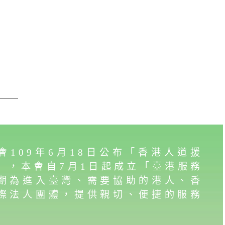
會109年6月18日公布「香港人道援
」，本會自7月1日起成立「臺港服務
期為進入臺灣、需要協助的港人、香
際法人團體，提供親切、便捷的服務