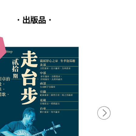
．出版品．
全