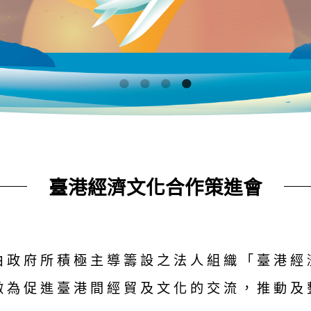
臺港經濟文化合作策進會
由政府所積極主導籌設之法人組織「臺港經
做為促進臺港間經貿及文化的交流，推動及