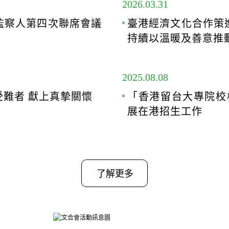
2026.03.31
監察人第四次聯席會議
臺港經濟文化合作策
持續以溫暖及善意推
2025.08.08
難者 獻上真摯關懷
「香港留台大專院校
展在港招生工作
了解更多