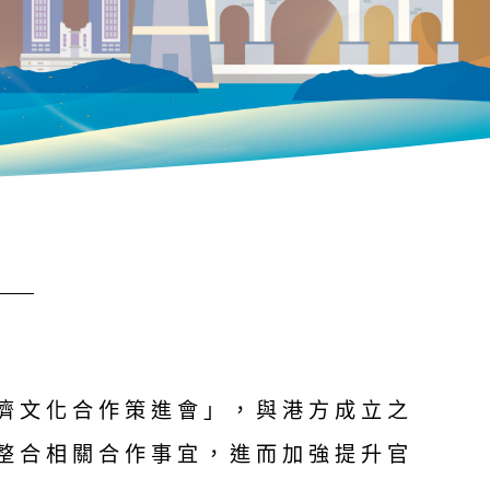
濟文化合作策進會」，與港方成立之
整合相關合作事宜，進而加強提升官