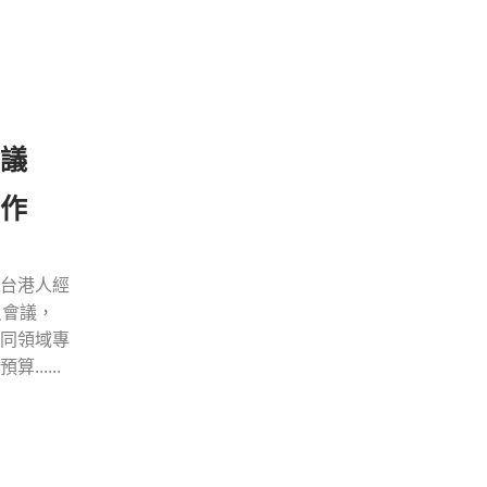
會議
作
台港人經
員會議，
同領域專
.....