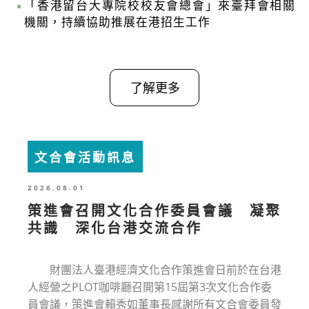
「香港留台大專院校校友會總會」來臺拜會相關
機關，持續協助推展在港招生工作
了解更多
文合會活動訊息
2026.08.01
策進會召開文化合作委員會議 凝聚
共識 深化台港交流合作
財團法人臺港經濟文化合作策進會日前於在台港
人經營之PLOT咖啡廳召開第15屆第3次文化合作委
員會議，策進會賴秀如董事長感謝所有文合會委員發