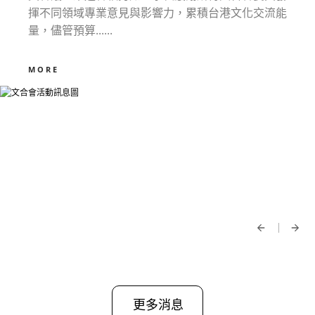
揮不同領域專業意見與影響力，累積台港文化交流能
量，儘管預算......
MORE
更多消息