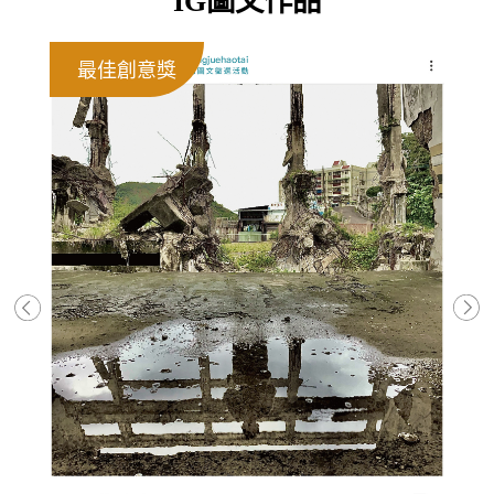
IG圖文作品
最佳創意獎