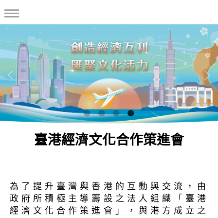
臺港經濟文化合作策進會
為了提升臺灣與香港的互動與交流，由
政府所積極主導籌設之法人組織「臺港
經濟文化合作策進會」，與港方成立之