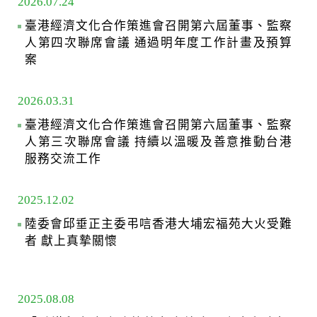
2026.07.24
臺港經濟文化合作策進會召開第六屆董事、監察
人第四次聯席會議 通過明年度工作計畫及預算
案
2026.03.31
臺港經濟文化合作策進會召開第六屆董事、監察
人第三次聯席會議 持續以溫暖及善意推動台港
服務交流工作
2025.12.02
陸委會邱垂正主委弔唁香港大埔宏福苑大火受難
者 獻上真摯關懷
2025.08.08