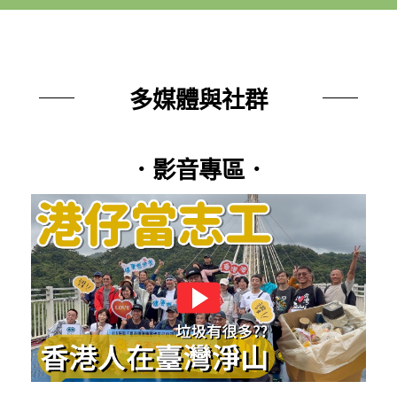
多媒體與社群
．影音專區．