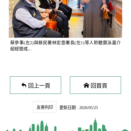
蔡參事(左2)與移民署林宏恩署長(左1)等人聆聽鄭泳嘉介
紹經營成...
回上一頁
回首頁
友善列印
更新日期 : 2026/05/25