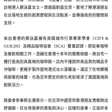
訪視港人鄭泳嘉女士。透過面對面交流，實地了解港澳朋友
在台落地生根的創業歷程與生活點滴，並傳達政府的關懷與
支持。
來自香港的鄭泳嘉擁有英國城市行業專業學會（CITY &
GUILDS）及精品咖啡協會（SCA）雙重認證，原從事咖啡
及餐飲相關工作，憑藉在香港十多年的實務經驗，將自宅一
樓打造為別具風格的咖啡館。店內不僅提供高品質的精品手
沖咖啡，更親手製作道地港式冰火菠蘿油，滿足了在地鄉親
與遊客的味蕾，也為百年歷史的新化老街增添了異國風情與
創新活力。
陸委會參事蔡志儒表示，在交流中感受到香港朋友勇敢跨出
舒適圈、在台灣築夢的勇氣與決心，這樣的故事，正是許多