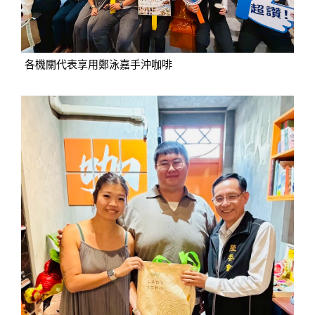
各機關代表享用鄭泳嘉手沖咖啡