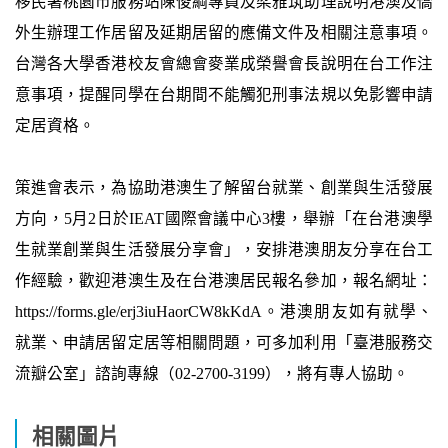
移民署桃園市服務站陳俊綱專員及梁雅筑助理說明港澳及僑
外生辦理工作居留及延期居留的應備文件及相關注意事項。
台灣各大學香港校友會總會麥業成榮譽會長說明在台工作注
意事項，提醒同學在台期間不能觸犯刑事法規以免影響申請
定居資格。
策進會表示，為協助港澳生了解留台就業、創業與生活發展
方向，5月2日於IEAT國際會議中心3樓，舉辦「在台港澳學
生就業創業與生活發展分享會」，安排港澳朋友分享在台工
作經驗，歡迎港澳生及在台港澳居民報名參加，報名網址：
https://forms.gle/erj3iuHaorCW8kKdA。港澳朋友如有就學、
就業、申請居留定居等相關問題，可多加利用「臺港服務交
流瓣公室」諮詢專線（02-2700-3199），將有專人協助。
相關圖片