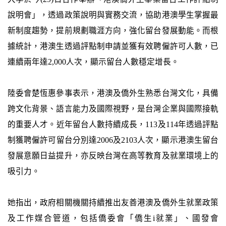
說明會」，透過政策說明與實務交流，協助港澳學生掌握最
新制度趨勢，提前規劃職涯方向，強化留台發展動能。而根
據統計，港澳生透過評點制申請並獲有效聘僱許可人數，已
連續兩年達2,000人次，顯示留台人數穩定增長。
陸委會楚恆惠參事表示，港澳及僑外生熟悉台灣文化，具備
跨文化背景、語言能力及國際視野，是台灣企業與國際接軌
的重要人才。近年留台人數持續成長，113及114年透過評點
制獲聘僱許可留台分別達2006及2103人次，顯示港澳生留台
發展意願日益提升，亦反映台灣在高等教育及就業環境上的
吸引力。
她指出，政府相關機關持續推出友善港澳及僑外生就業政策
及工作媒合管道，包括僑委會「僑生i就業」、國發會