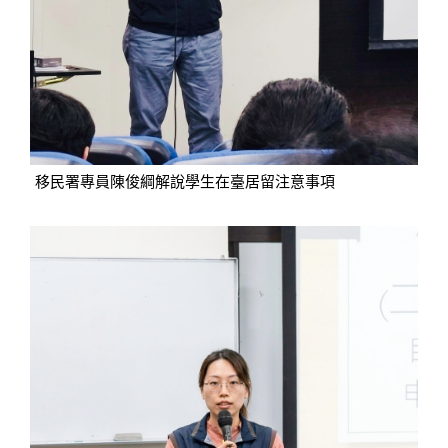
移民署專員陳俊綱解說學生在臺居留注意事項