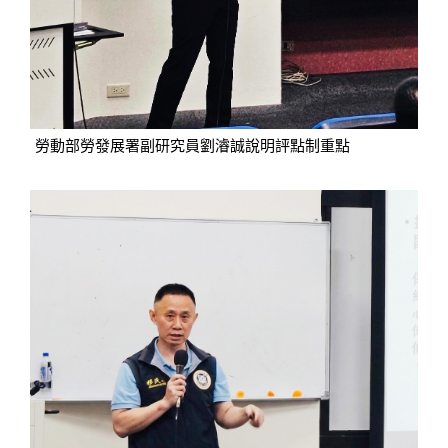
勞動部勞發展署副研究員劉濬誠說明評點制重點