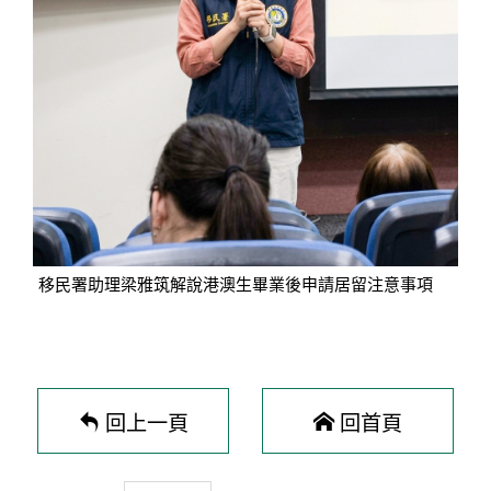
移民署助理梁雅筑解說港澳生畢業後申請居留注意事項
回上一頁
回首頁