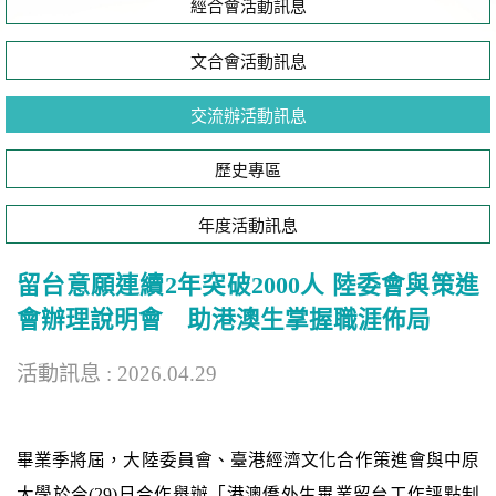
經合會活動訊息
文合會活動訊息
交流辦活動訊息
歷史專區
年度活動訊息
留台意願連續2年突破2000人 陸委會與策進
會辦理說明會 助港澳生掌握職涯佈局
活動訊息 : 2026.04.29
畢業季將屆，大陸委員會、臺港經濟文化合作策進會與中原
大學於今(29)日合作舉辦「港澳僑外生畢業留台工作評點制