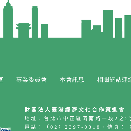
室
專業委員會
本會訊息
相關網站連
財團法人臺港經濟文化合作策進會
地址：台北市中正區濟南路一段2之2
電話：（02）2397-0318、傳真：（0