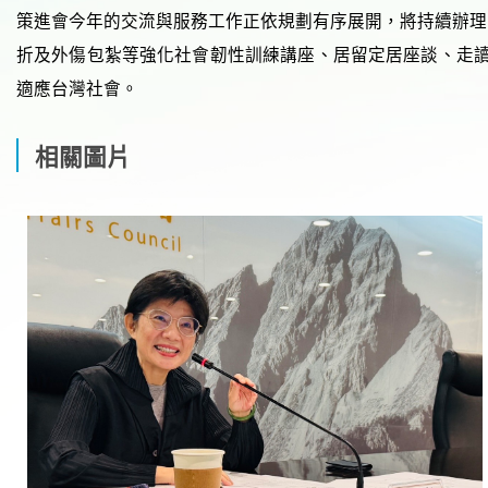
策進會今年的交流與服務工作正依規劃有序展開，將持續辦理
折及外傷包紮等強化社會韌性訓練講座、居留定居座談、走讀
適應台灣社會。
相關圖片