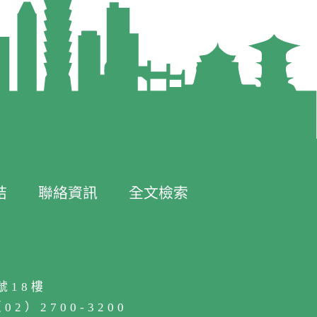
結
聯絡資訊
全文檢索
號18樓
2）2700-3200