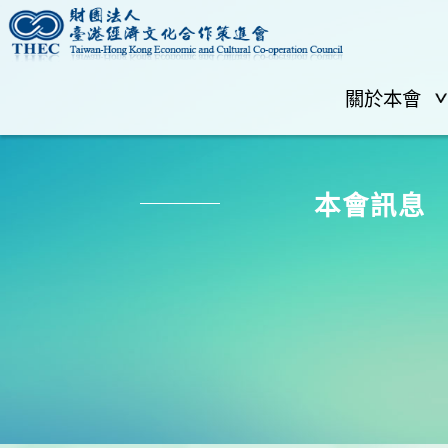
關於本會
本會訊息