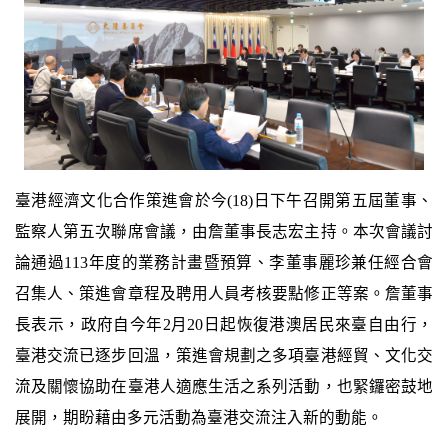
臺港經濟文化合作策進會於今(18)日下午召開第五屆董事、
監察人第五次聯席會議，由詹董事長志宏主持。本次會議討
論通過113年度的業務計畫暨預算、李董事麗珍兼任經合會
召集人、策進會章程及聘用人員考核要點修正等案。詹董事
長表示，政府自今年2月20日起恢復港澳居民來臺自由行，
臺港交流已逐步回溫，策進會規劃之多項臺港經貿、文化交
流及關懷協助在臺港人適應生活之系列活動，也緊鑼密鼓地
展開，期盼藉由多元活動為臺港交流注入新的動能。