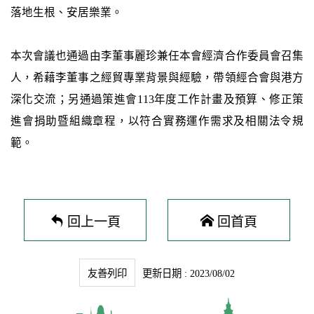
落地生根、安居樂業。
本次會議也通過由李董事麗珍兼任本會經濟合作委員會召集
人，希藉李董事之經貿專業背景與經驗，帶領經合會與港方
深化交流；另通過策進會113年度工作計畫及預算、修正策
進會捐助暨組織章程，以符合實務運作需求及相關法令規
範。
回上一頁
回首頁
友善列印
更新日期 : 2023/08/02