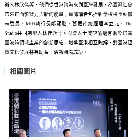
辦人林欣傑等，他們從香港跨海來到臺灣發展，為臺灣社會
帶來正面影響力與新的能量；臺灣講者包括雜學校校長蘇仰
志委員、MIH執行長鄭顯聰、舊振南總經理李立元、The
Studio共同創辦人林佳蓉等。與會人士咸認論壇有助於培養
臺港跨領域產業的創新思維，增進臺港相互瞭解，對臺港經
貿文化發展甚有助益，活動圓滿成功。
相關圖片