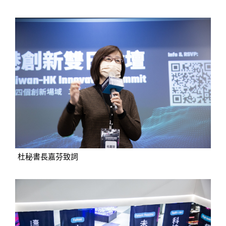
杜秘書長嘉芬致詞