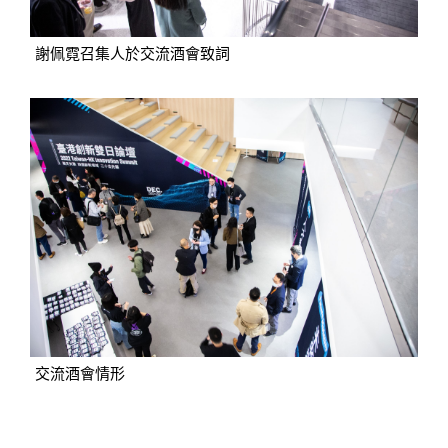
謝佩霓召集人於交流酒會致詞
交流酒會情形