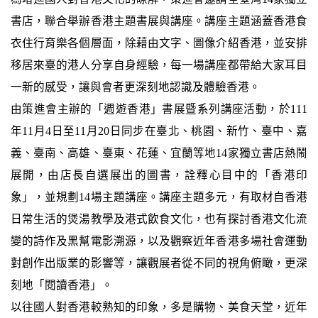
書店，聯合舉辦香港主題書展與講座。講座主題涵蓋香港食
衣住行育樂各個層面，除藉由文字、圖像介紹香港，並安排
移居來臺的港人分享自身經驗，每一場講座都帶給大家耳目
一新的感受，讓與會者更深刻地認識及體驗香港。
由策進會主辦的「週遊香港」書展暨系列講座活動，於111
年11月4日至11月20日同步在臺北、桃園、新竹、臺中、嘉
義、臺南、高雄、臺東、花蓮、宜蘭等地14家獨立書店熱鬧
展開，由店長自選展出的圖書，詮釋心目中的「香港印
象」，並規劃14場主題講座。講座主題多元，有取材自香港
日常生活的煲湯教學及港式飲食文化，也有探討香港文化流
變的詩作及黑幫電影溯源，以及觀察近年香港多場社會運動
對創作出版業的影響等，讓觀展者從不同的視角俯瞰，更深
刻地「閱讀香港」。
以往國人對香港較熟知的印象，多是購物、美食天堂，近年