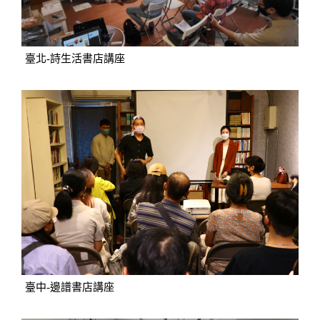
臺北-詩生活書店講座
臺中-邊譜書店講座