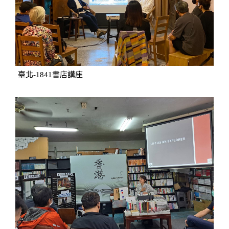
臺北-1841書店講座