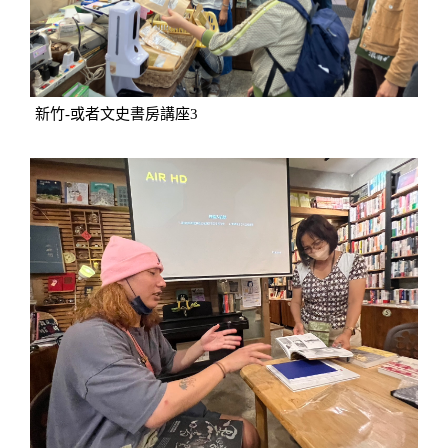
新竹-或者文史書房講座3