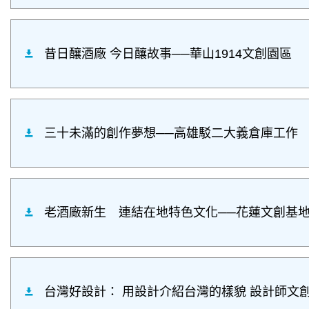
昔日釀酒廠 今日釀故事──華山1914文創園區
三十未滿的創作夢想──高雄駁二大義倉庫工作
老酒廠新生 連結在地特色文化──花蓮文創基
台灣好設計： 用設計介紹台灣的樣貌 設計師文