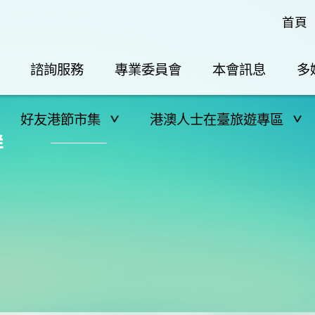
首頁
諮詢服務
專業委員會
本會訊息
多
好友港節市集
港澳人士在臺旅遊專區
群