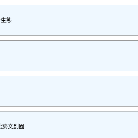
計生態
松菸文創園