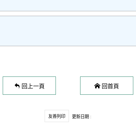
回上一頁
回首頁
友善列印
更新日期 :