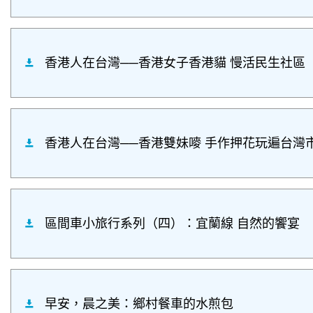
香港人在台灣──香港女子香港貓 慢活民生社區
香港人在台灣──香港雙妹嘜 手作押花玩遍台灣
區間車小旅行系列（四）：宜蘭線 自然的饗宴
早安，晨之美：鄉村餐車的水煎包