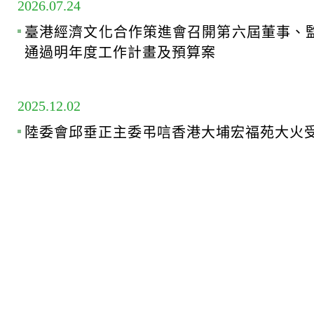
2026.07.24
臺港經濟文化合作策進會召開第六屆董事、
通過明年度工作計畫及預算案
2025.12.02
陸委會邱垂正主委弔唁香港大埔宏福苑大火受