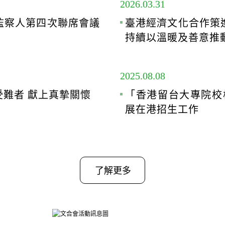
2026.03.31
監察人第四次聯席會議
臺港經濟文化合作策
持續以溫暖及善意推
2025.08.08
難者 獻上真摯關懷
「香港留台大專院校
展在港招生工作
了解更多