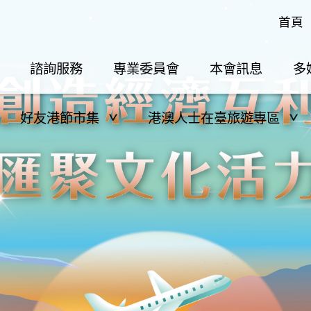
首頁
諮詢服務
專業委員會
本會訊息
多
好友港節市集
港澳人士在臺旅遊專區