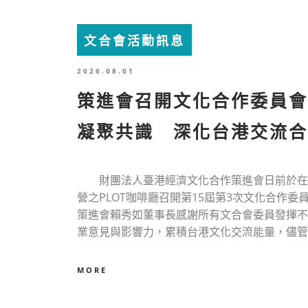
文合會活動訊息
2026.08.01
策進會召開文化合作委員
凝聚共識 深化台港交流合
財團法人臺港經濟文化合作策進會日前於在
營之PLOT咖啡廳召開第15屆第3次文化合作委
策進會賴秀如董事長感謝所有文合會委員發揮不
業意見與影響力，累積台港文化交流能量，儘管預算.
MORE