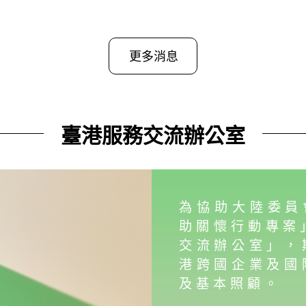
更多消息
臺港服務交流辦公室
為協助大陸委員
助關懷行動專案
交流辦公室」，
港跨國企業及國
及基本照顧。