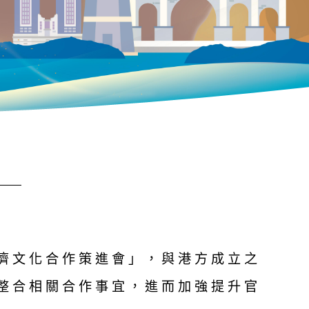
濟文化合作策進會」，與港方成立之
整合相關合作事宜，進而加強提升官