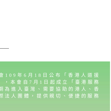
會109年6月18日公布「香港人道援
」，本會自7月1日起成立「臺港服務
期為進入臺灣、需要協助的港人、香
際法人團體，提供親切、便捷的服務