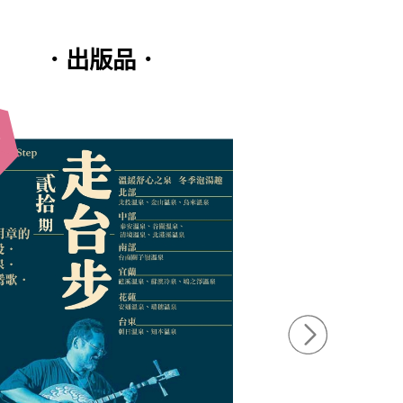
．出版品．
單