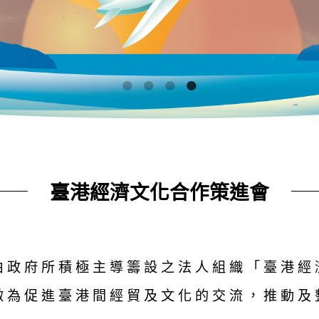
臺港經濟文化合作策進會
由政府所積極主導籌設之法人組織「臺港經
做為促進臺港間經貿及文化的交流，推動及