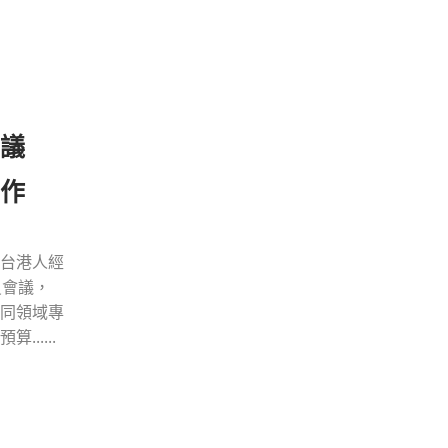
會議
作
台港人經
員會議，
同領域專
.....