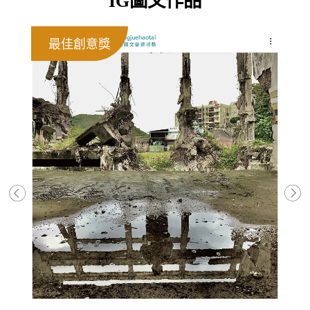
IG圖文作品
最佳創意獎