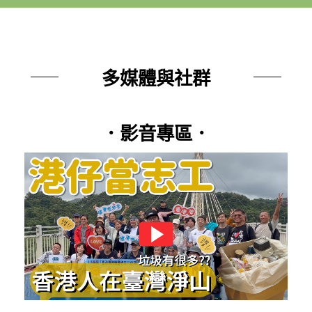
多媒體與社群
．影音專區．