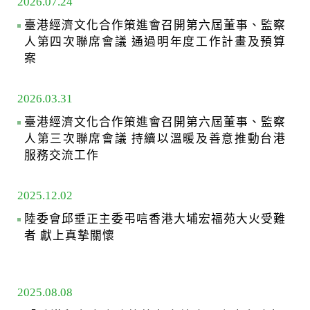
2026.07.24
臺港經濟文化合作策進會召開第六屆董事、監察
人第四次聯席會議 通過明年度工作計畫及預算
案
2026.03.31
臺港經濟文化合作策進會召開第六屆董事、監察
人第三次聯席會議 持續以溫暖及善意推動台港
服務交流工作
2025.12.02
陸委會邱垂正主委弔唁香港大埔宏福苑大火受難
者 獻上真摯關懷
2025.08.08