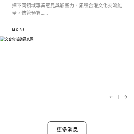
揮不同領域專業意見與影響力，累積台港文化交流能
量，儘管預算......
MORE
更多消息