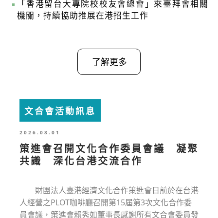
「香港留台大專院校校友會總會」來臺拜會相關
機關，持續協助推展在港招生工作
了解更多
文合會活動訊息
2026.08.01
策進會召開文化合作委員會議 凝聚
共識 深化台港交流合作
財團法人臺港經濟文化合作策進會日前於在台港
人經營之PLOT咖啡廳召開第15屆第3次文化合作委
員會議，策進會賴秀如董事長感謝所有文合會委員發