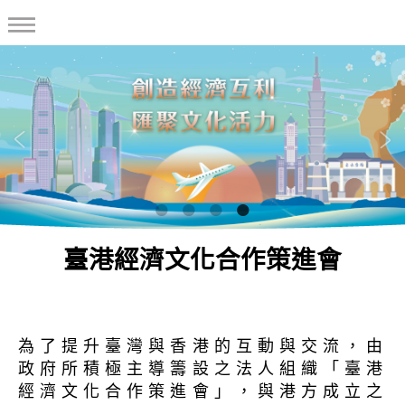
臺港經濟文化合作策進會
為了提升臺灣與香港的互動與交流，由
政府所積極主導籌設之法人組織「臺港
經濟文化合作策進會」，與港方成立之