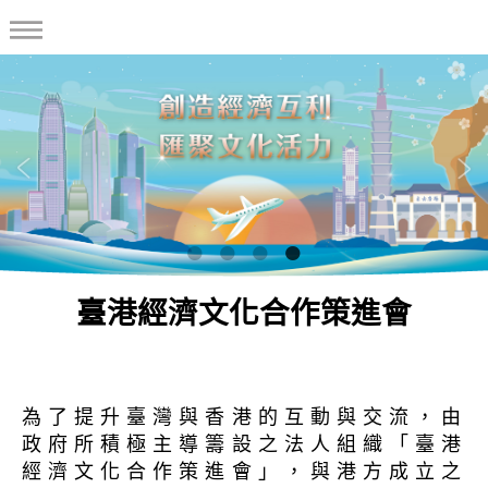
臺港經濟文化合作策進會
為了提升臺灣與香港的互動與交流，由
政府所積極主導籌設之法人組織「臺港
經濟文化合作策進會」，與港方成立之