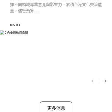
揮不同領域專業意見與影響力，累積台港文化交流能
量，儘管預算......
MORE
更多消息