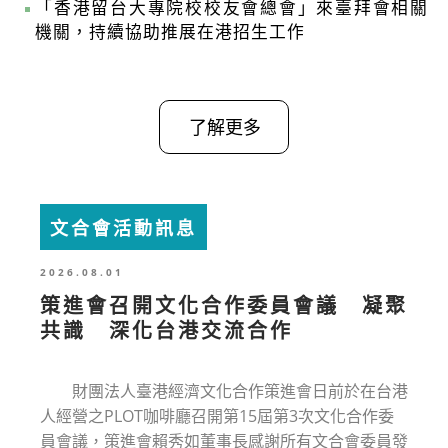
「香港留台大專院校校友會總會」來臺拜會相關
機關，持續協助推展在港招生工作
了解更多
文合會活動訊息
2026.08.01
策進會召開文化合作委員會議 凝聚
共識 深化台港交流合作
財團法人臺港經濟文化合作策進會日前於在台港
人經營之PLOT咖啡廳召開第15屆第3次文化合作委
員會議，策進會賴秀如董事長感謝所有文合會委員發