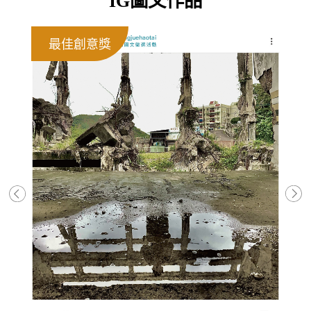
IG圖文作品
最佳創意獎