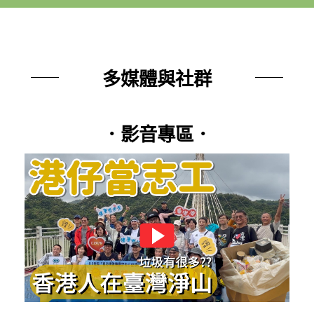
多媒體與社群
．影音專區．