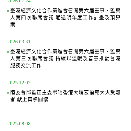
2026.07.24
臺港經濟文化合作策進會召開第六屆董事、監察
人第四次聯席會議 通過明年度工作計畫及預算
案
2026.03.31
臺港經濟文化合作策進會召開第六屆董事、監察
人第三次聯席會議 持續以溫暖及善意推動台港
服務交流工作
2025.12.02
陸委會邱垂正主委弔唁香港大埔宏福苑大火受難
者 獻上真摯關懷
2025.08.08