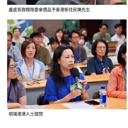
盧處長致贈陸委會禮品予香港新住民陳先生
現場港澳人士提問