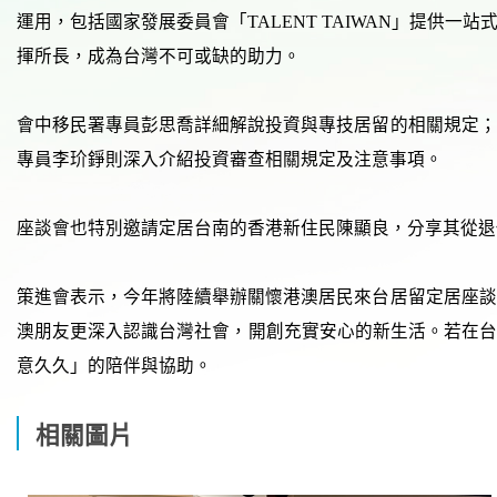
運用，包括國家發展委員會「TALENT TAIWAN」提
揮所長，成為台灣不可或缺的助力。
會中移民署專員彭思喬詳細解說投資與專技居留的相關規定；
專員李玠錚則深入介紹投資審查相關規定及注意事項。
座談會也特別邀請定居台南的香港新住民陳顯良，分享其從退
策進會表示，今年將陸續舉辦關懷港澳居民來台居留定居座談
澳朋友更深入認識台灣社會，開創充實安心的新生活。若在台港澳
意久久」的陪伴與協助。
相關圖片