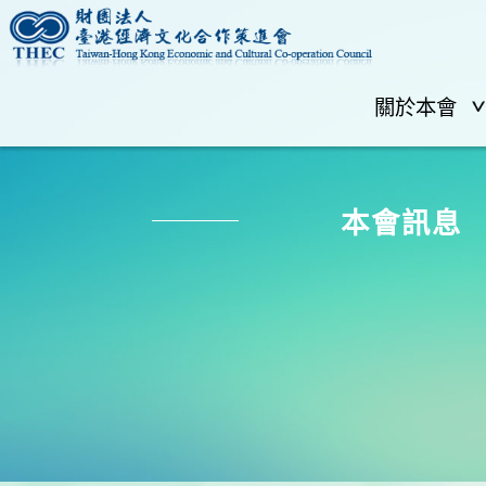
關於本會
本會訊息