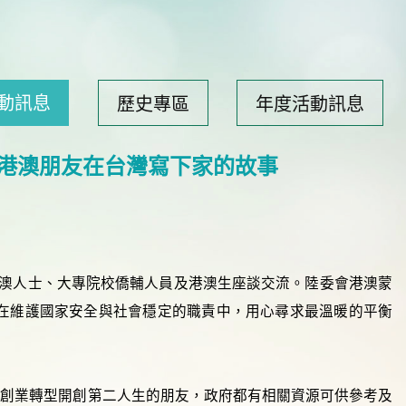
動訊息
歷史專區
年度活動訊息
伴港澳朋友在台灣寫下家的故事
台港澳人士、大專院校僑輔人員及港澳生座談交流。陸委會港澳蒙
在維護國家安全與社會穩定的職責中，用心尋求最溫暖的平衡
是創業轉型開創第二人生的朋友，政府都有相關資源可供參考及