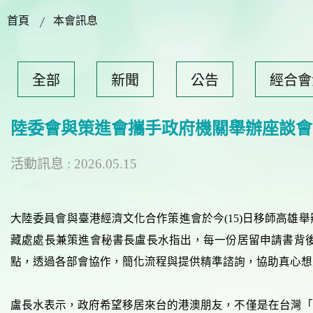
首頁
本會訊息
全部
新聞
公告
經合會
陸委會與策進會攜手政府機關舉辦座談會
活動訊息 : 2026.05.15
大陸委員會與臺港經濟文化合作策進會於今(15)日移師高雄
藏處處長兼策進會秘書長盧長水指出，每一份居留申請書背
點，透過各部會協作，簡化流程與提供精準諮詢，協助真心想
盧長水表示，政府希望移居來台的港澳朋友，不僅是在台灣「