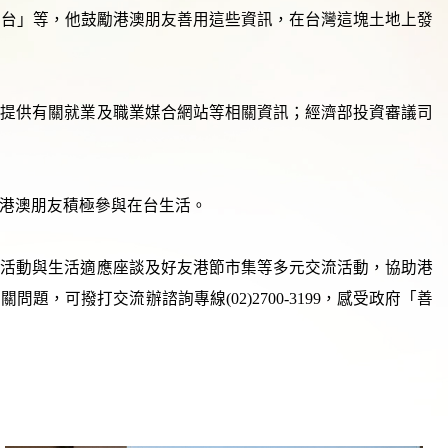
選平台」等，他鼓勵港澳朋友善用這些資訊，在台灣這塊土地上發
及提供有關就業及職業媒合網站等相關資訊；經濟部投資審議司
港澳朋友積極參與在台生活。
益活動與生活適應座談及好友港節市集等多元交流活動，協助港
可撥打交流辦諮詢專線(02)2700-3199，感受政府「善