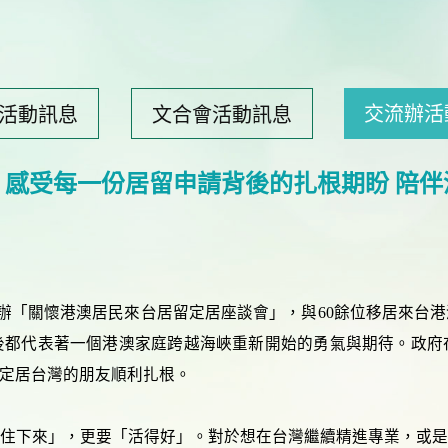
交流辦活
活動訊息
文合會活動訊息
 感受每一份居留申請背後的扎根期盼 陪
舉辦「關懷港澳居民來台居留定居座談會」，與60餘位移居來
後都代表著一個港澳家庭跨越海峽重新開始的勇氣與期待。政府
定居台灣的朋友順利扎根。
住下來」，更要「活得好」。對於想在台灣繼續精進專業，或