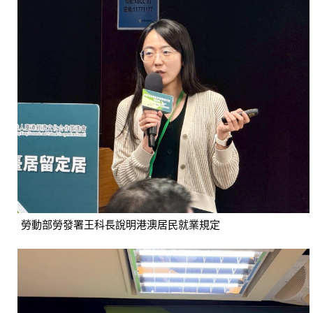
勞動部勞發署王科長說明港澳居民就業規定