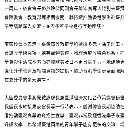
一周年，該會會長麥燕玲偕同副會長陳沛廣等人特別來臺拜
會陸委會、教育部等相關機關，就持續推動香港學生赴臺升
學等議題深入交流，並與多所學校進行互動座談。
麥燕玲會長表示，臺灣高等教育學科選擇多元，除了理工、
資訊等學術強項，還有寵物美容、物理治療等特色科系，在
學費與生活成本方面亦較歐美及日本更具競爭力，她建議更
強化升學管道及相關資訊的提供，協助香港學生更全面瞭解
在臺升學的多元選擇。
大陸委員會港澳蒙藏處處長兼臺港經濟文化合作策進會秘書
長盧長水於接見麥會長等一行時表示，感謝總會長期協助在
港推動臺灣高等教育招生宣導，臺灣非常歡迎香港學子來臺
升讀大學，也希望臺港兩地的青年學子能有更多的交流，增