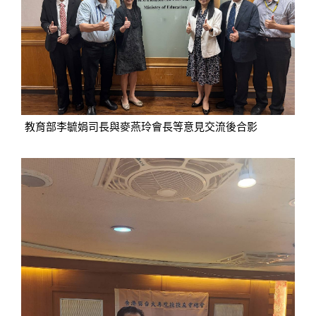
教育部李毓娟司長與麥燕玲會長等意見交流後合影