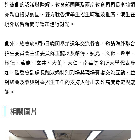
進彼此的認識與瞭解。教育部國際及兩岸教育司司長李毓娟
亦親自接見訪團，雙方就香港學生招生時程及推廣、港生在
境外居留時間等議題進行討論。
此外，總會於8月6日晚間舉辦週年交流餐會，邀請海外聯合
招生委員會主任委員蘇玉龍以及銘傳、弘光、文化、逢甲、
樹德、萬能、玄奘、大葉、大仁、南華等多所大學代表參
加，陸委會副處長魏淑娟特別到場與現場賓客交流互動，並
對總會及參與對臺招生工作的支持與付出表達高度肯定與感
謝。
相關圖片