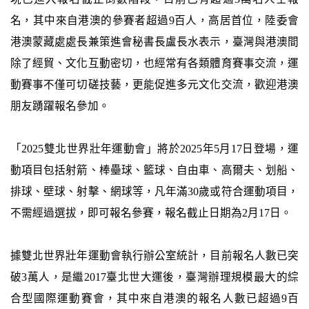
名，其中來自港澳的參賽者超過9百人，高居首位，陸委會
港澳蒙藏處處長兼策進會秘書長盧長水表示，臺灣與港澳間
除了經貿、文化互動密切，也經常有各類體育賽事交流，運
動賽事不僅可切磋技藝，更能促進多元文化交流，歡迎港澳
朋友踴躍報名參加。
「2025雙北世界壯年運動會」將於2025年5月17日登場，運
動項目包括射箭、棒壘球、籃球、自由車、高爾夫、划船、
排球、壁球、射擊、網球等，凡年滿30歲或符合運動項目，
不需經過選拔，即可報名參賽，報名截止日期為2月17日。
據雙北世界壯年運動會執行辦公室統計，目前報名人數已突
破3萬人，是繼2017臺北世大運後，臺灣辦理規模最大的綜
合型國際運動賽會，其中來自港澳的報名人數已超過9百