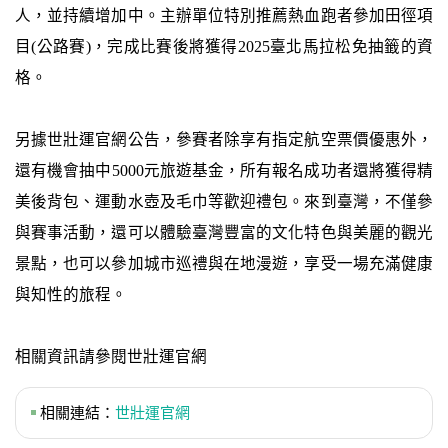
人，並持續增加中。主辦單位特別推薦熱血跑者參加田徑項
目(公路賽)，完成比賽後將獲得2025臺北馬拉松免抽籤的資
格。
另據世壯運官網公告，參賽者除享有指定航空票價優惠外，
還有機會抽中5000元旅遊基金，所有報名成功者還將獲得精
美後背包、運動水壺及毛巾等歡迎禮包。來到臺灣，不僅參
與賽事活動，還可以體驗臺灣豐富的文化特色與美麗的觀光
景點，也可以參加城市巡禮與在地漫遊，享受一場充滿健康
與知性的旅程。
相關資訊請參閱世壯運官網
相關連結：
世壯運官網