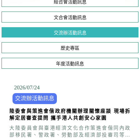
經合會活動訊息
文合會活動訊息
交流辦活動訊息
歷史專區
年度活動訊息
2026/07
/
24
交流辦活動訊息
陸委會與策進會偕政府機關辦理關懷座談 現場拆
解定居審查提問 攜手港人共創安心家園
大陸委員會與臺港經濟文化合作策進會偕同內政
部移民署、警政署、勞動部及經濟部投審司等相