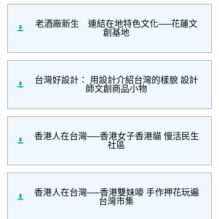
老酒廠新生 連結在地特色文化──花蓮文
創基地
台灣好設計： 用設計介紹台灣的樣貌 設計
師文創商品小物
香港人在台灣──香港女子香港貓 慢活民生
社區
香港人在台灣──香港雙妹嘜 手作押花玩遍
台灣市集