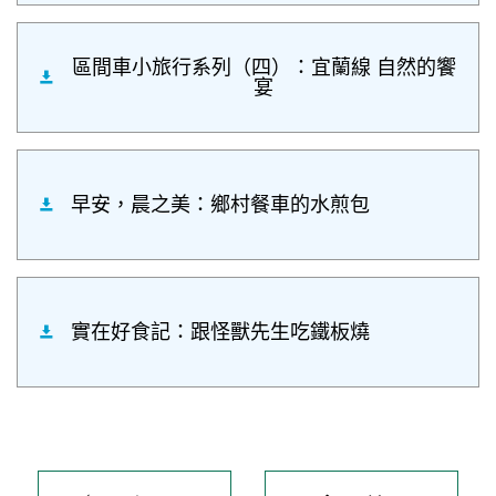
區間車小旅行系列（四）：宜蘭線 自然的饗
宴
早安，晨之美：鄉村餐車的水煎包
實在好食記：跟怪獸先生吃鐵板燒