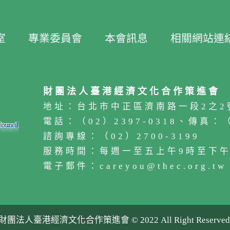
室
專業委員會
本會訊息
相關網站連
財團法人臺港經濟文化合作策進會
地址：台北市中正區濟南路一段2之2
電話：（02）2397-0318、傳真：（0
諮詢專線：（02）2700-3199
服務時間：每週一至五上午9時至下午
電子郵件：careyou@thec.org.tw
財團法人臺港經濟文化合作策進會 © 2022 All Right Reserved