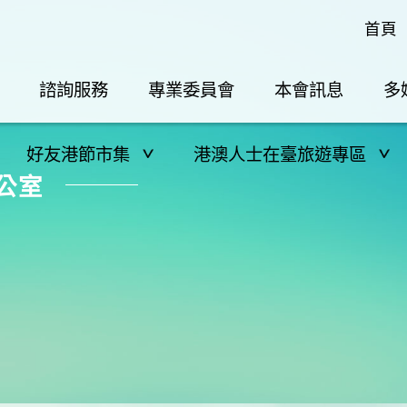
首頁
諮詢服務
專業委員會
本會訊息
多
好友港節市集
港澳人士在臺旅遊專區
公室