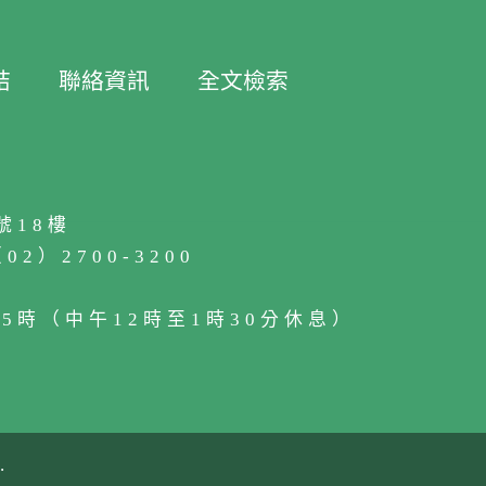
結
聯絡資訊
全文檢索
號18樓
2）2700-3200
5時（中午12時至1時30分休息）
.