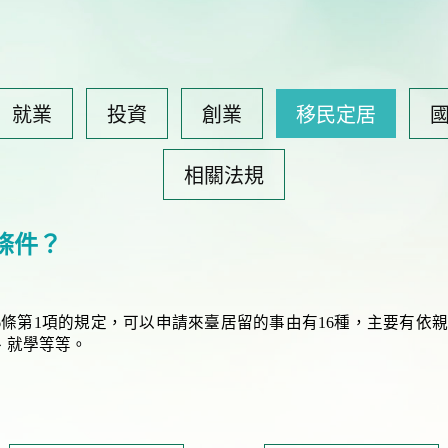
就業
投資
創業
移民定居
相關法規
條件？
16條第1項的規定，可以申請來臺居留的事由有16種，主要有依
、就學等等。