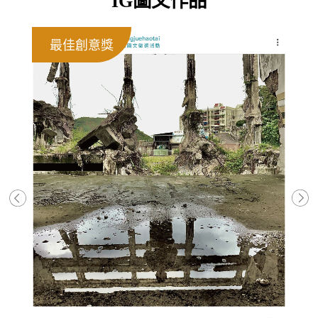
IG圖文作品
最佳創意獎