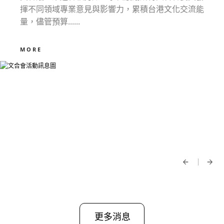
揮不同領域專業意見與影響力，累積台港文化交流能
量，儘管預算......
MORE
更多消息