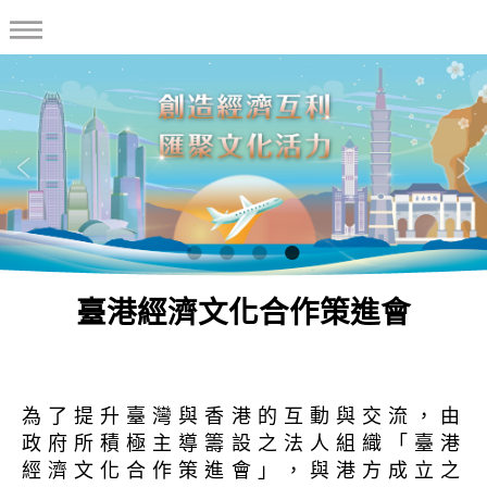
臺港經濟文化合作策進會
為了提升臺灣與香港的互動與交流，由
政府所積極主導籌設之法人組織「臺港
經濟文化合作策進會」，與港方成立之