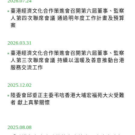
2026.07.24
臺港經濟文化合作策進會召開第六屆董事、監察
人第四次聯席會議 通過明年度工作計畫及預算
案
2026.03.31
臺港經濟文化合作策進會召開第六屆董事、監察
人第三次聯席會議 持續以溫暖及善意推動台港
服務交流工作
2025.12.02
陸委會邱垂正主委弔唁香港大埔宏福苑大火受難
者 獻上真摯關懷
2025.08.08