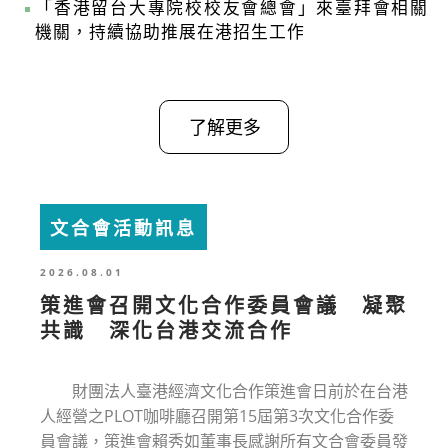
「香港留台大專院校校友會總會」來臺拜會相關
機關，持續協助推展在港招生工作
了解更多
文合會活動訊息
2026.08.01
策進會召開文化合作委員會議 凝聚
共識 深化台港交流合作
財團法人臺港經濟文化合作策進會日前於在台港
人經營之PLOT咖啡廳召開第15屆第3次文化合作委
員會議，策進會賴秀如董事長感謝所有文合會委員發