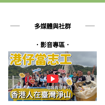
多媒體與社群
．影音專區．